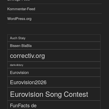
Kommentar-Feed
WordPress.org
Auch Staiy
Bissen BlaBla
correctiv.org
darkviktory
Eurovision
Eurovision2026
Eurovision Song Contest
FunFacts de