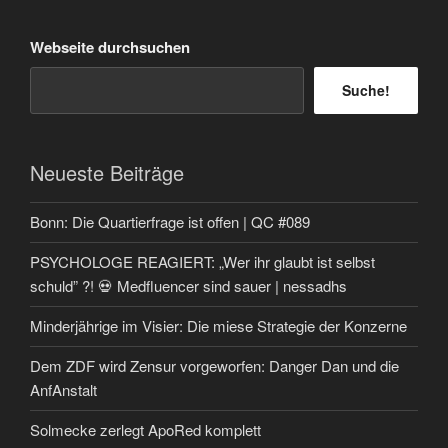
Beiträge
Webseite durchsuchen
Suche!
Neueste Beiträge
Bonn: Die Quartierfrage ist offen | QC #089
PSYCHOLOGE REAGIERT: „Wer ihr glaubt ist selbst
schuld” ?! 💀 Medfluencer sind sauer | nessadhs
Minderjährige im Visier: Die miese Strategie der Konzerne
Dem ZDF wird Zensur vorgeworfen: Danger Dan und die
AnfAnstalt
Solmecke zerlegt ApoRed komplett