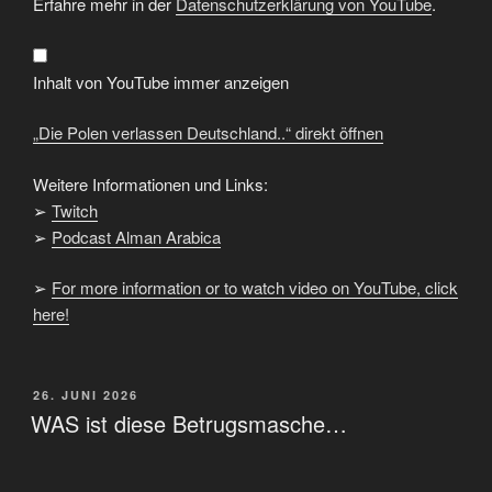
verlassen
Erfahre mehr in der
Datenschutzerklärung von YouTube
.
Deutschland..“
von
YouTube
anzeigen
Inhalt von YouTube immer anzeigen
„Die Polen verlassen Deutschland..“ direkt öffnen
Weitere Informationen und Links:
➢
Twitch
➢
Podcast Alman Arabica
➢
For more information or to watch video on YouTube, click
here!
VERÖFFENTLICHT
26. JUNI 2026
AM
WAS ist diese Betrugsmasche…