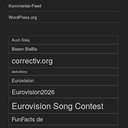
Kommentar-Feed
WordPress.org
Auch Staiy
Bissen BlaBla
correctiv.org
darkviktory
Eurovision
Eurovision2026
Eurovision Song Contest
FunFacts de