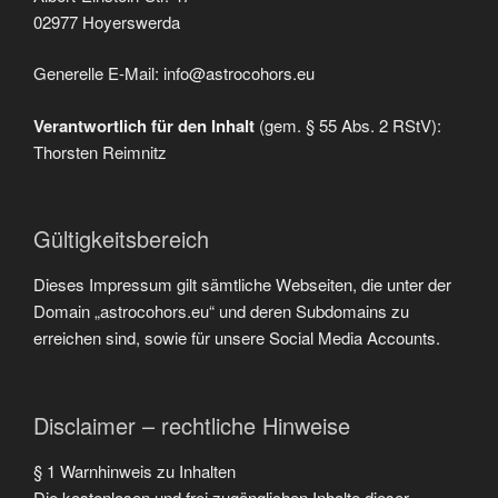
02977 Hoyerswerda
Generelle E-Mail: info@astrocohors.eu
Verantwortlich für den Inhalt
(gem. § 55 Abs. 2 RStV):
Thorsten Reimnitz
Gültigkeitsbereich
Dieses Impressum gilt sämtliche Webseiten, die unter der
Domain „astrocohors.eu“ und deren Subdomains zu
erreichen sind, sowie für unsere Social Media Accounts.
Disclaimer – rechtliche Hinweise
§ 1 Warnhinweis zu Inhalten
Die kostenlosen und frei zugänglichen Inhalte dieser