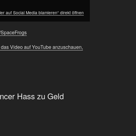
er auf Social Media blamieren“ direkt öffnen
ee/SpaceFrogs
m das Video auf YouTube anzuschauen,
encer Hass zu Geld