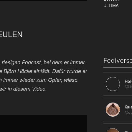
 HEULEN
Fediverse
n riesigen Podcast, bei dem er immer
e Björn Höcke einlädt. Dafür wurde er
 sich immer wieder zum Opfer, wieso
Hol
wir in diesem Video.
Qua
@qu