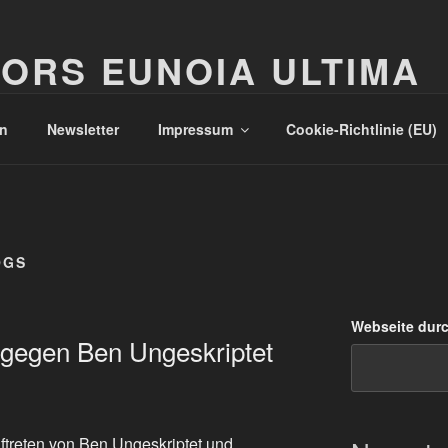
ORS EUNOIA ULTIMA
n
Newsletter
Impressum
Cookie-Richtlinie (EU)
OGS
Webseite dur
 gegen Ben Ungeskriptet
ftreten von Ben Ungeskriptet und