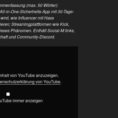
menfassung (max. 50 Wörter):
ll-in-One-Sicherheits-App mit 30-Tage-
 wird, wie Influencer mit Hass
eren; Streamingplattformen wie Kick,
eses Phänomen. Enthält Social-M links,
chaft und Community-Discord.
 Inhalt von YouTube anzuzeigen.
enschutzerklärung von YouTube
.
ouTube immer anzeigen