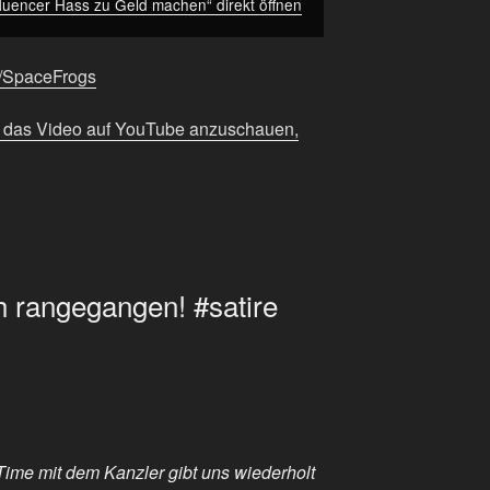
fluencer Hass zu Geld machen“ direkt öffnen
ee/SpaceFrogs
m das Video auf YouTube anzuschauen,
ch rangegangen! #satire
ime mit dem Kanzler gibt uns wiederholt