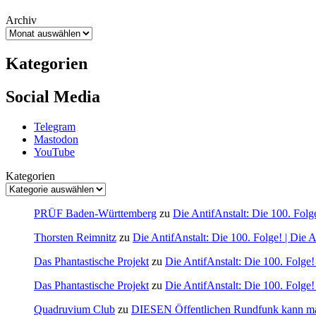
Archiv
Kategorien
Social Media
Telegram
Mastodon
YouTube
Kategorien
PRÜF Baden-Württemberg
zu
Die AntifAnstalt: Die 100. Folge
Thorsten Reimnitz
zu
Die AntifAnstalt: Die 100. Folge! | Die A
Das Phantastische Projekt
zu
Die AntifAnstalt: Die 100. Folge! 
Das Phantastische Projekt
zu
Die AntifAnstalt: Die 100. Folge! 
Quadruvium Club
zu
DIESEN Öffentlichen Rundfunk kann ma