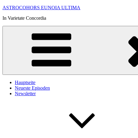
Zum
ASTROCOHORS EUNOIA ULTIMA
Inhalt
In Varietate Concordia
springen
Hauptseite
Neueste Episoden
Newsletter