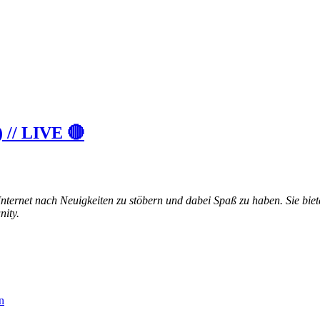
) // LIVE 🔴
nternet nach Neuigkeiten zu stöbern und dabei Spaß zu haben. Sie bie
ity.
n