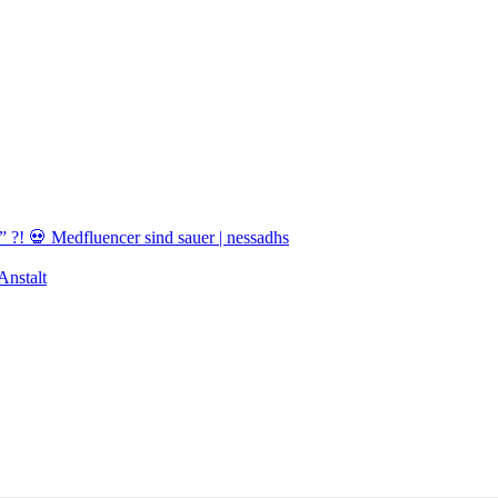
! 💀 Medfluencer sind sauer | nessadhs
nstalt