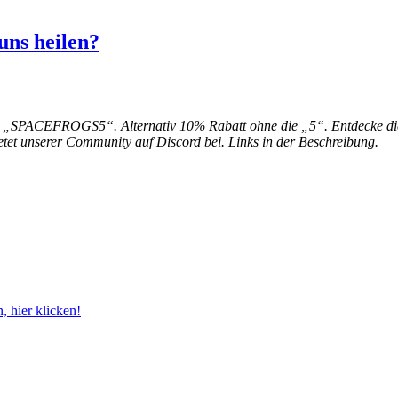
ns heilen?
 „SPACEFROGS5“. Alternativ 10% Rabatt ohne die „5“. Entdecke die W
tet unserer Community auf Discord bei. Links in der Beschreibung.
 hier klicken!