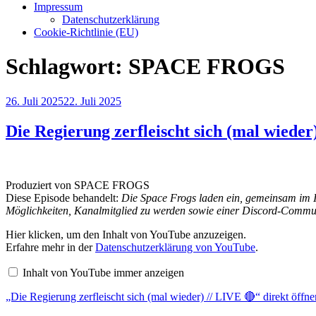
Impressum
Datenschutzerklärung
Cookie-Richtlinie (EU)
Schlagwort:
SPACE FROGS
Veröffentlicht
26. Juli 2025
22. Juli 2025
am
Die Regierung zerfleischt sich (mal wieder
Produziert von SPACE FROGS
Diese Episode behandelt:
Die Space Frogs laden ein, gemeinsam im I
Möglichkeiten, Kanalmitglied zu werden sowie einer Discord-Commun
„Die
Hier klicken, um den Inhalt von YouTube anzuzeigen.
Regierung
Erfahre mehr in der
Datenschutzerklärung von YouTube
.
zerfleischt
sich
Inhalt von YouTube immer anzeigen
(mal
wieder)
„Die Regierung zerfleischt sich (mal wieder) // LIVE 🔴“ direkt öffne
//
LIVE