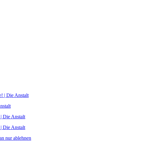
! | Die Anstalt
nstalt
| Die Anstalt
| Die Anstalt
n nur ablehnen