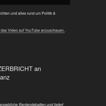
chten und alles rund um Politik &
m das Video auf YouTube anzuschauen,
 ZERBRICHT an
Lanz
 angebliche Rentendebatten und liefert