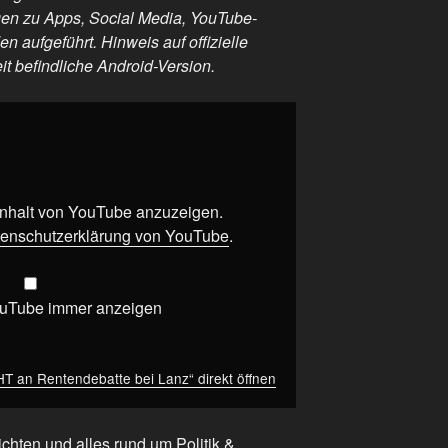
gen zu Apps, Social Media, YouTube-
 aufgeführt. Hinweis auf offizielle
t befindliche Android-Version.
 Inhalt von YouTube anzuzeigen.
enschutzerklärung von YouTube
.
ouTube immer anzeigen
 an Rentendebatte bei Lanz“ direkt öffnen
chten und alles rund um Politik &