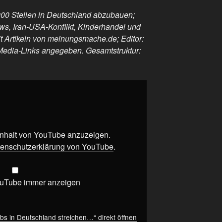
000 Stellen in Deutschland abzubauen;
ews, Iran-USA-Konflikt, Kinderhandel und
t Artikeln von meinungsmache.de; Editor:
Media-Links angegeben. Gesamtstruktur:
 Inhalt von YouTube anzuzeigen.
enschutzerklärung von YouTube
.
ouTube immer anzeigen
bs in Deutschland streichen…“ direkt öffnen