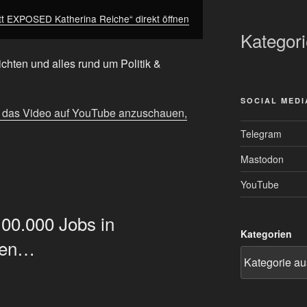
tt EXPOSED Katherina Reiche“ direkt öffnen
Kategor
chten und alles rund um Politik &
SOCIAL MEDI
m das Video auf YouTube anzuschauen,
Telegram
Mastodon
YouTube
00.000 Jobs in
Kategorien
chen…