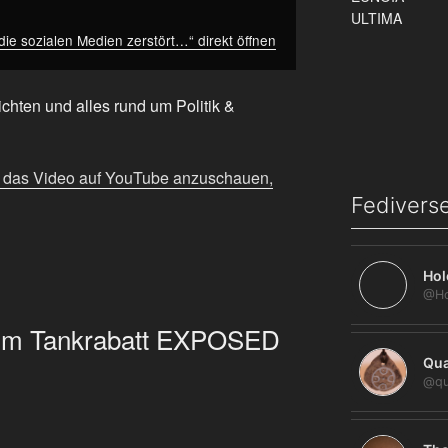
ie sozialen Medien zerstört…“ direkt öffnen
chten und alles rund um Politik &
m das Video auf YouTube anzuschauen,
Fediverse
Hol
zum Tankrabatt EXPOSED
Qua
@qu