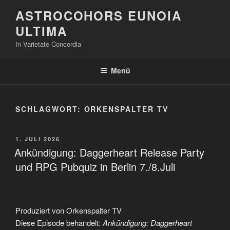
Zum
ASTROCOHORS EUNOIA
Inhalt
ULTIMA
springen
In Varietate Concordia
Menü
SCHLAGWORT:
ORKENSPALTER TV
VERÖFFENTLICHT
1. JULI 2026
AM
Ankündigung: Daggerheart Release Party
und RPG Pubquiz in Berlin 7./8.Juli
Produziert von Orkenspalter TV
Diese Episode behandelt:
Ankündigung: Daggerheart