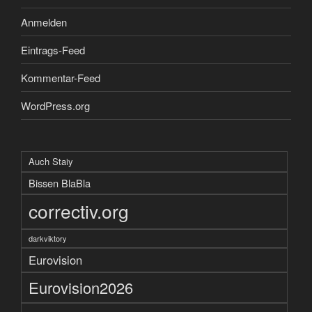
Anmelden
Eintrags-Feed
Kommentar-Feed
WordPress.org
Auch Staiy
Bissen BlaBla
correctiv.org
darkviktory
Eurovision
Eurovision2026