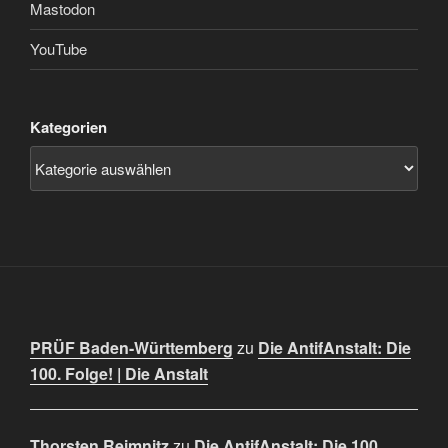
Mastodon
YouTube
Kategorien
PRÜF Baden-Württemberg
zu
Die AntifAnstalt: Die
100. Folge! | Die Anstalt
Thorsten Reimnitz
zu
Die AntifAnstalt: Die 100.