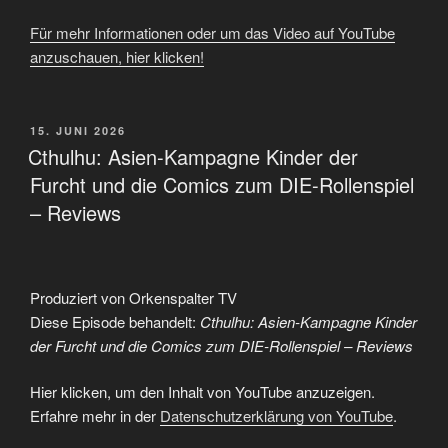
Für mehr Informationen oder um das Video auf YouTube
anzuschauen, hier klicken!
VERÖFFENTLICHT
15. JUNI 2026
AM
Cthulhu: Asien-Kampagne Kinder der
Furcht und die Comics zum DIE-Rollenspiel
– Reviews
Produziert von Orkenspalter TV
Diese Episode behandelt:
Cthulhu: Asien-Kampagne Kinder
der Furcht und die Comics zum DIE-Rollenspiel – Reviews
„Cthulhu:
Hier klicken, um den Inhalt von YouTube anzuzeigen.
Asien-
Kampagne
Erfahre mehr in der
Datenschutzerklärung von YouTube
.
Kinder
der