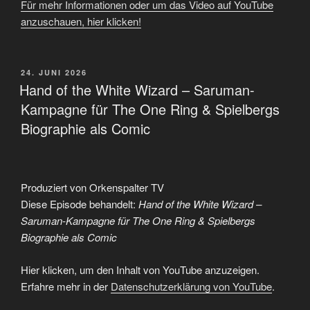
Für mehr Informationen oder um das Video auf YouTube
anzuschauen, hier klicken!
VERÖFFENTLICHT
24. JUNI 2026
AM
Hand of the White Wizard – Saruman-
Kampagne für The One Ring & Spielbergs
Biographie als Comic
Produziert von Orkenspalter TV
Diese Episode behandelt:
Hand of the White Wizard –
Saruman-Kampagne für The One Ring & Spielbergs
Biographie als Comic
„Hand
Hier klicken, um den Inhalt von YouTube anzuzeigen.
of
the
Erfahre mehr in der
Datenschutzerklärung von YouTube
.
White
Wizard