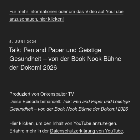
Für mehr Informationen oder um das Video auf YouTube
anzuschauen, hier klicken!
VERÖFFENTLICHT
5. JUNI 2026
AM
Talk: Pen and Paper und Geistige
Gesundheit – von der Book Nook Bühne
der Dokomi 2026
Produziert von Orkenspalter TV
Diese Episode behandelt:
Talk: Pen and Paper und Geistige
Gesundheit – von der Book Nook Bühne der Dokomi 2026
„Talk:
Hier klicken, um den Inhalt von YouTube anzuzeigen.
Pen
and
Erfahre mehr in der
Datenschutzerklärung von YouTube
.
Paper
und