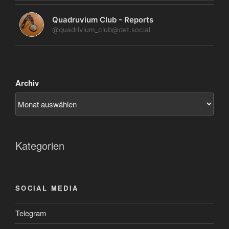
Quadruvium Club - Reports
@quadrivium_club@det.social
Archiv
Kategorien
SOCIAL MEDIA
Telegram