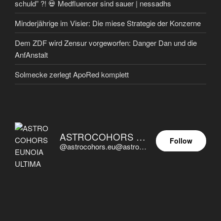
schuld” ?! 💀 Medfluencer sind sauer | nessadhs
Minderjährige im Visier: Die miese Strategie der Konzerne
Dem ZDF wird Zensur vorgeworfen: Danger Dan und die
AnfAnstalt
Solmecke zerlegt ApoRed komplett
ASTROCOHORS EUNOIA ULTIMA
Follow
@astrocohors.eu@astrocohors.eu