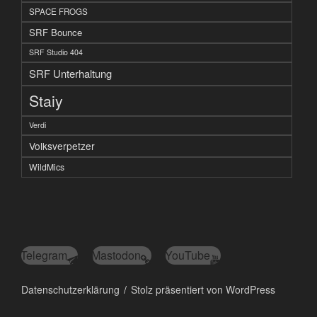
SPACE FROGS
SRF Bounce
SRF Studio 404
SRF Unterhaltung
Staiy
Verdi
Volksverpetzer
WildMics
Telegram
Mastodon
YouTube
Datenschutzerklärung
Stolz präsentiert von WordPress