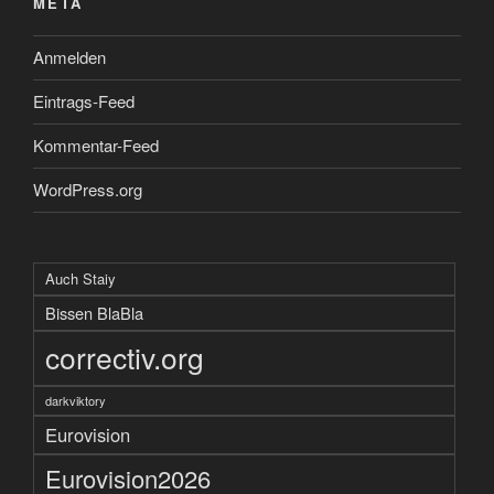
META
Anmelden
Eintrags-Feed
Kommentar-Feed
WordPress.org
Auch Staiy
Bissen BlaBla
correctiv.org
darkviktory
Eurovision
Eurovision2026