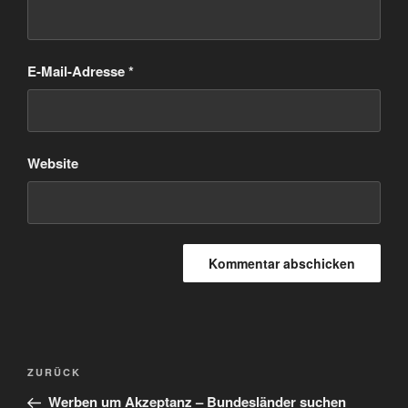
E-Mail-Adresse
*
Website
Beitragsnavigation
Vorheriger
ZURÜCK
Beitrag
Werben um Akzeptanz – Bundesländer suchen