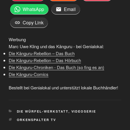
WhatsApp
Email
Copy Link
Werbung
Marc Uwe Kling und das Känguru - bei Genialokal:
Die Känguru-Rebellion – Das Buch
Die Känguru-Rebellion – Das Hörbuch
Die Känguru-Chroniken - Das Buch (so fing es an)
Die Känguru-Comics
Bestellt bei Genialokal und unterstützt lokale Buchhändler!
KATEGORIEN
DIE WÜRFEL-WERKSTATT
,
VIDEOSERIE
SCHLAGWÖRTER
ORKENSPALTER TV