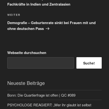
Fachkräfte in Indien und Zentralasien
Nächster
WEITER
Beitrag
Demografie – Geburtenrate sinkt bei Frauen mit und
ohne deutschen Pass
Webseite durchsuchen
Suche!
Neueste Beiträge
Bonn: Die Quartierfrage ist offen | QC #089
PSYCHOLOGE REAGIERT: „Wer ihr glaubt ist selbst