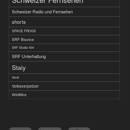
Schweizer Radio und Fernsehen
shorts
SPACE FROGS
SRF Bounce
SRF Studio 404
SRF Unterhaltung
Staiy
Verdi
Volksverpetzer
WildMics