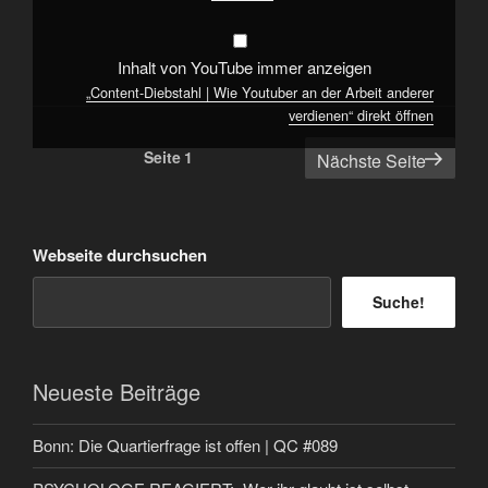
anzeigen
Inhalt von YouTube immer anzeigen
„Content-Diebstahl | Wie Youtuber an der Arbeit anderer
verdienen“ direkt öffnen
Seitennummerierung
Seite
1
Nächste Seite
der
Beiträge
Webseite durchsuchen
Suche!
Neueste Beiträge
Bonn: Die Quartierfrage ist offen | QC #089