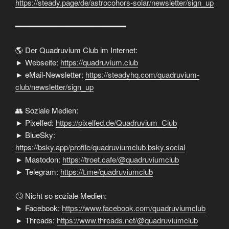
https://steady.page/de/astrocohors-solar/newsletter/sign_up
━━━━━━━━━━━━━━━━━━━━━━━━
🌎 Der Quadruvium Club im Internet:
► Webseite:
https://quadruvium.club
► eMail-Newsletter:
https://steadyhq.com/quadruvium-
club/newsletter/sign_up
👥 Soziale Medien:
► Pixelfed:
https://pixelfed.de/Quadruvium_Club
► BlueSky:
https://bsky.app/profile/quadruviumclub.bsky.social
► Mastodon:
https://troet.cafe/@quadruviumclub
► Telegram:
https://t.me/quadruviumclub
🙄 Nicht so soziale Medien:
► Facebook:
https://www.facebook.com/quadruviumclub
► Threads:
https://www.threads.net/@quadruviumclub