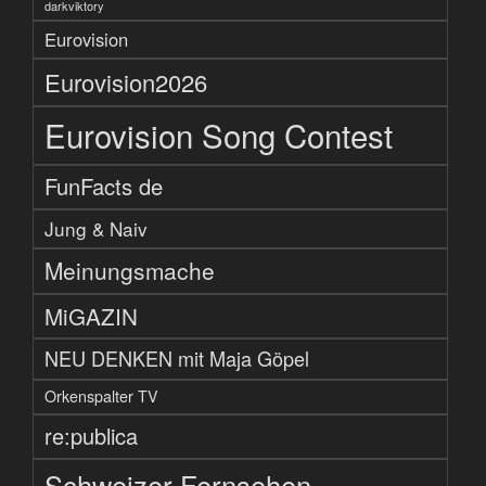
darkviktory
Eurovision
Eurovision2026
Eurovision Song Contest
FunFacts de
Jung & Naiv
Meinungsmache
MiGAZIN
NEU DENKEN mit Maja Göpel
Orkenspalter TV
re:publica
Schweizer Fernsehen