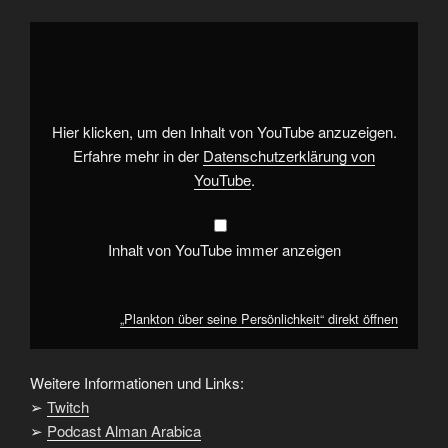
„Plankton
über
seine
Persönlichkeit“
von
YouTube
anzeigen
Hier klicken, um den Inhalt von YouTube anzuzeigen.
Erfahre mehr in der
Datenschutzerklärung von
YouTube
.
Inhalt von YouTube immer anzeigen
„Plankton über seine Persönlichkeit“ direkt öffnen
Weitere Informationen und Links:
➢
Twitch
➢
Podcast Alman Arabica