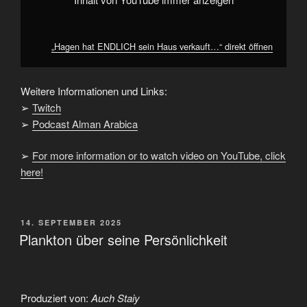
„Hagen hat ENDLICH sein Haus verkauft…“ direkt öffnen
Weitere Informationen und Links:
➢
Twitch
➢
Podcast Alman Arabica
➢
For more information or to watch video on YouTube, click
here!
VERÖFFENTLICHT
14. SEPTEMBER 2025
AM
Plankton über seine Persönlichkeit
Produziert von:
Auch Staiy