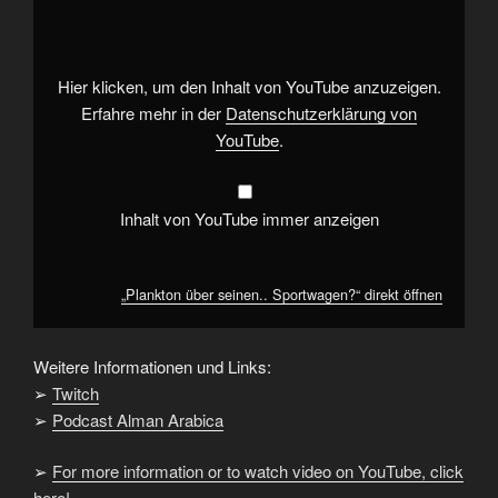
seinen..
Sportwagen?“
von
YouTube
anzeigen
Hier klicken, um den Inhalt von YouTube anzuzeigen.
Erfahre mehr in der
Datenschutzerklärung von
YouTube
.
Inhalt von YouTube immer anzeigen
„Plankton über seinen.. Sportwagen?“ direkt öffnen
Weitere Informationen und Links:
➢
Twitch
➢
Podcast Alman Arabica
➢
For more information or to watch video on YouTube, click
here!