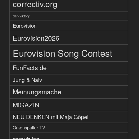
correctiv.org
darkviktory
Eurovision
Eurovision2026
Eurovision Song Contest
FunFacts de
Jung & Naiv
Meinungsmache
MiGAZIN
NEU DENKEN mit Maja Göpel
Orkenspalter TV
re:publica