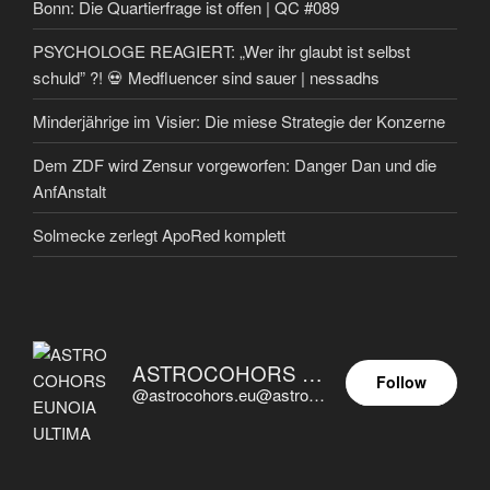
Bonn: Die Quartierfrage ist offen | QC #089
PSYCHOLOGE REAGIERT: „Wer ihr glaubt ist selbst
schuld” ?! 💀 Medfluencer sind sauer | nessadhs
Minderjährige im Visier: Die miese Strategie der Konzerne
Dem ZDF wird Zensur vorgeworfen: Danger Dan und die
AnfAnstalt
Solmecke zerlegt ApoRed komplett
ASTROCOHORS EUNOIA ULTIMA
Follow
@astrocohors.eu@astrocohors.eu