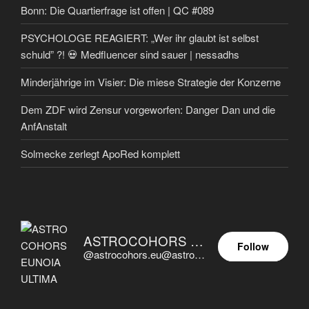
Bonn: Die Quartierfrage ist offen | QC #089
PSYCHOLOGE REAGIERT: „Wer ihr glaubt ist selbst
schuld” ?! 💀 Medfluencer sind sauer | nessadhs
Minderjährige im Visier: Die miese Strategie der Konzerne
Dem ZDF wird Zensur vorgeworfen: Danger Dan und die
AnfAnstalt
Solmecke zerlegt ApoRed komplett
ASTROCOHORS EUNOIA ULTIMA
Follow
@astrocohors.eu@astrocohors.eu