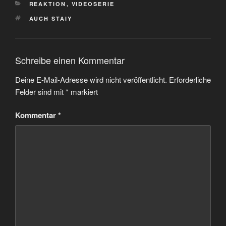
KATEGORIEN
REAKTION
,
VIDEOSERIE
SCHLAGWÖRTER
AUCH STAIY
Schreibe einen Kommentar
Deine E-Mail-Adresse wird nicht veröffentlicht.
Erforderliche
Felder sind mit
*
markiert
Kommentar
*