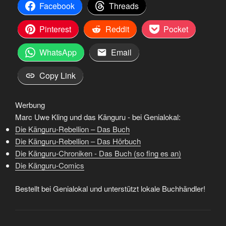
Facebook
Threads
Pinterest
Reddit
Pocket
WhatsApp
Email
Copy Link
Werbung
Marc Uwe Kling und das Känguru - bei Genialokal:
Die Känguru-Rebellion – Das Buch
Die Känguru-Rebellion – Das Hörbuch
Die Känguru-Chroniken - Das Buch (so fing es an)
Die Känguru-Comics
Bestellt bei Genialokal und unterstützt lokale Buchhändler!