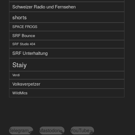
Schweizer Radio und Fernsehen
shorts
SPACE FROGS
SRF Bounce
SRF Studio 404
SRF Unterhaltung
Staiy
Verdi
Volksverpetzer
WildMics
Telegram
Mastodon
YouTube