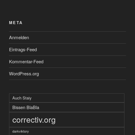
META
Anmelden
Eintrags-Feed
Kommentar-Feed
WordPress.org
Auch Staiy
Bissen BlaBla
correctiv.org
darkviktory