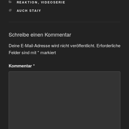
KATEGORIEN
REAKTION
,
VIDEOSERIE
SCHLAGWÖRTER
AUCH STAIY
Schreibe einen Kommentar
Deine E-Mail-Adresse wird nicht veröffentlicht.
Erforderliche
Felder sind mit
*
markiert
Kommentar
*