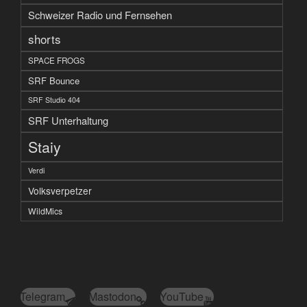
Schweizer Radio und Fernsehen
shorts
SPACE FROGS
SRF Bounce
SRF Studio 404
SRF Unterhaltung
Staiy
Verdi
Volksverpetzer
WildMics
Telegram
Mastodon
YouTube