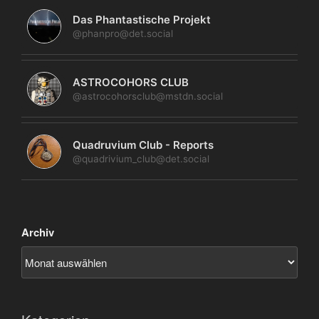
Das Phantastische Projekt
@phanpro@det.social
ASTROCOHORS CLUB
@astrocohorsclub@mstdn.social
Quadruvium Club - Reports
@quadrivium_club@det.social
Archiv