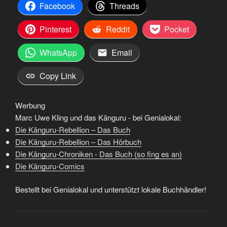
Facebook
Threads
Pinterest
Reddit
Pocket
WhatsApp
Email
Copy Link
Werbung
Marc Uwe Kling und das Känguru - bei Genialokal:
Die Känguru-Rebellion – Das Buch
Die Känguru-Rebellion – Das Hörbuch
Die Känguru-Chroniken - Das Buch (so fing es an)
Die Känguru-Comics
Bestellt bei Genialokal und unterstützt lokale Buchhändler!