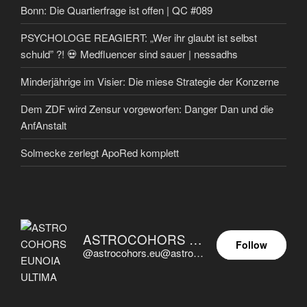
Bonn: Die Quartierfrage ist offen | QC #089
PSYCHOLOGE REAGIERT: „Wer ihr glaubt ist selbst
schuld” ?! 💀 Medfluencer sind sauer | nessadhs
Minderjährige im Visier: Die miese Strategie der Konzerne
Dem ZDF wird Zensur vorgeworfen: Danger Dan und die
AnfAnstalt
Solmecke zerlegt ApoRed komplett
ASTROCOHORS EUNOIA ULTIMA
Follow
@astrocohors.eu@astrocohors.eu