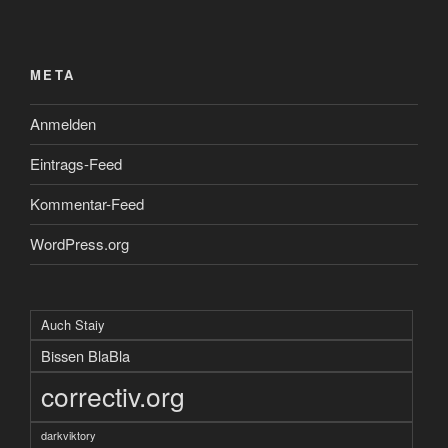
META
Anmelden
Eintrags-Feed
Kommentar-Feed
WordPress.org
Auch Staiy
Bissen BlaBla
correctiv.org
darkviktory