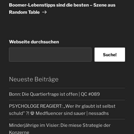
Beitrag
Boomer-Lebenstipps sind die besten – Szene aus
Random Table
Webseite durchsuchen
Suche!
Neueste Beiträge
Bonn: Die Quartierfrage ist offen | QC #089
PSYCHOLOGE REAGIERT: „Wer ihr glaubt ist selbst
schuld” ?! 💀 Medfluencer sind sauer | nessadhs
Minderjährige im Visier: Die miese Strategie der
Konzerne