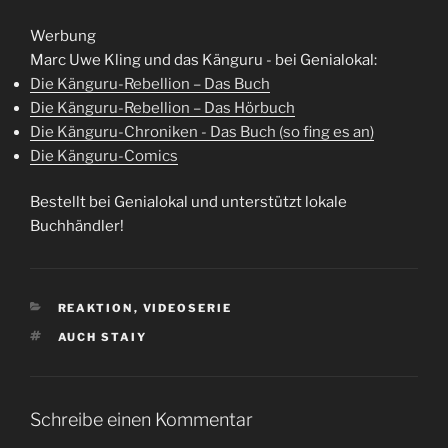
Werbung
Marc Uwe Kling und das Känguru - bei Genialokal:
Die Känguru-Rebellion – Das Buch
Die Känguru-Rebellion – Das Hörbuch
Die Känguru-Chroniken - Das Buch (so fing es an)
Die Känguru-Comics
Bestellt bei Genialokal und unterstützt lokale
Buchhändler!
KATEGORIEN
REAKTION
,
VIDEOSERIE
SCHLAGWÖRTER
AUCH STAIY
Schreibe einen Kommentar