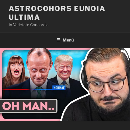
Zum
ASTROCOHORS EUNOIA
Inhalt
ULTIMA
springen
In Varietate Concordia
Menü