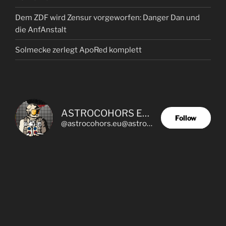
Dem ZDF wird Zensur vorgeworfen: Danger Dan und
die AnfAnstalt
Solmecke zerlegt ApoRed komplett
ASTROCOHORS EUNOIA ULTIMA
Follow
@astrocohors.eu@astrocohors.eu