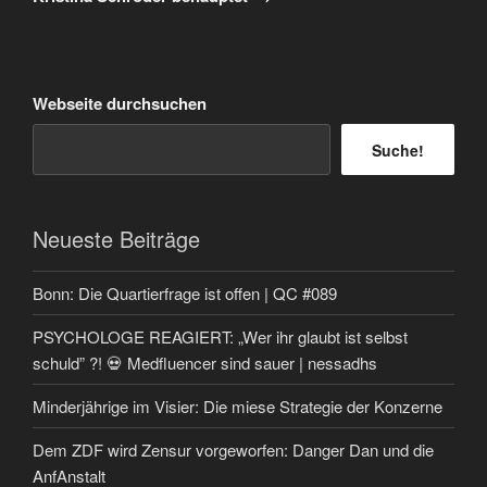
Webseite durchsuchen
Suche!
Neueste Beiträge
Bonn: Die Quartierfrage ist offen | QC #089
PSYCHOLOGE REAGIERT: „Wer ihr glaubt ist selbst
schuld” ?! 💀 Medfluencer sind sauer | nessadhs
Minderjährige im Visier: Die miese Strategie der Konzerne
Dem ZDF wird Zensur vorgeworfen: Danger Dan und die
AnfAnstalt