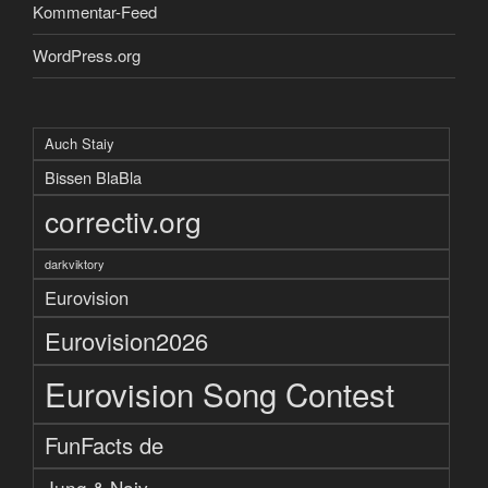
Kommentar-Feed
WordPress.org
Auch Staiy
Bissen BlaBla
correctiv.org
darkviktory
Eurovision
Eurovision2026
Eurovision Song Contest
FunFacts de
Jung & Naiv