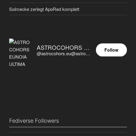
Solmecke zerlegt ApoRed komplett
ASTROCOHORS EUNOIA ULTIMA
Follow
@astrocohors.eu@astrocohors.eu
Fediverse Followers