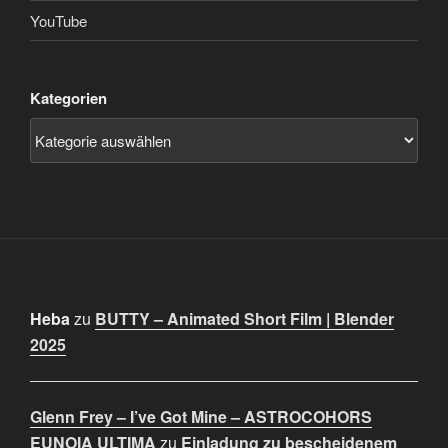
YouTube
Kategorien
Heba
zu
BUTTY – Animated Short Film | Blender
2025
Glenn Frey – I’ve Got Mine – ASTROCOHORS
EUNOIA ULTIMA
zu
Einladung zu bescheidenem