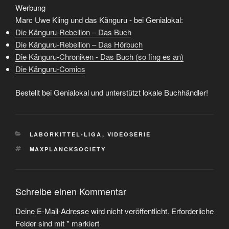
Werbung
Marc Uwe Kling und das Känguru - bei Genialokal:
Die Känguru-Rebellion – Das Buch
Die Känguru-Rebellion – Das Hörbuch
Die Känguru-Chroniken - Das Buch (so fing es an)
Die Känguru-Comics
Bestellt bei Genialokal und unterstützt lokale Buchhändler!
KATEGORIEN
LABORKITTEL-LIGA
,
VIDEOSERIE
SCHLAGWÖRTER
MAXPLANCKSOCIETY
Schreibe einen Kommentar
Deine E-Mail-Adresse wird nicht veröffentlicht.
Erforderliche
Felder sind mit
*
markiert