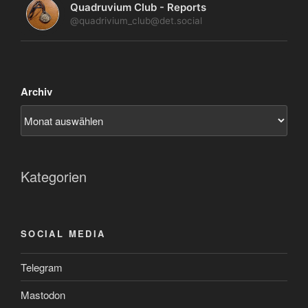
Quadruvium Club - Reports
@quadrivium_club@det.social
Archiv
Kategorien
SOCIAL MEDIA
Telegram
Mastodon