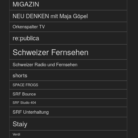
MiGAZIN
NEU DENKEN mit Maja Göpel
Orkenspalter TV
re:publica
Schweizer Fernsehen
Schweizer Radio und Fernsehen
shorts
SPACE FROGS
SRF Bounce
SRF Studio 404
SRF Unterhaltung
Staiy
Verdi