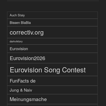
Auch Staiy
Bissen BlaBla
correctiv.org
darkviktory
Eurovision
Eurovision2026
Eurovision Song Contest
FunFacts de
Jung & Naiv
Meinungsmache