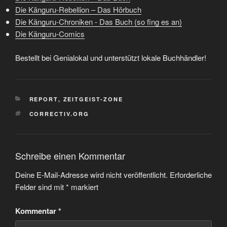
Die Känguru-Rebellion – Das Hörbuch
Die Känguru-Chroniken - Das Buch (so fing es an)
Die Känguru-Comics
Bestellt bei Genialokal und unterstützt lokale Buchhändler!
KATEGORIEN
REPORT
,
ZEITGEIST-ZONE
SCHLAGWÖRTER
CORRECTIV.ORG
Schreibe einen Kommentar
Deine E-Mail-Adresse wird nicht veröffentlicht.
Erforderliche
Felder sind mit
*
markiert
Kommentar
*