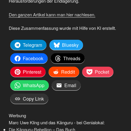
Herausforderungen der Endlagerung.
Den ganzen Artikel kann man hier nachlesen.
Diese Zusammenfassung wurde mit Hilfe von KI erstellt.
Telegram
Bluesky
Facebook
Threads
Pinterest
Reddit
Pocket
WhatsApp
Email
Copy Link
Werbung
Marc Uwe Kling und das Känguru - bei Genialokal:
Die Känguru-Rebellion – Das Buch