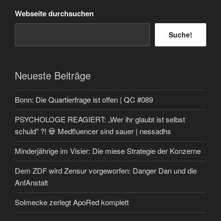
Webseite durchsuchen
Suche!
Neueste Beiträge
Bonn: Die Quartierfrage ist offen | QC #089
PSYCHOLOGE REAGIERT: „Wer ihr glaubt ist selbst
schuld” ?! 💀 Medfluencer sind sauer | nessadhs
Minderjährige im Visier: Die miese Strategie der Konzerne
Dem ZDF wird Zensur vorgeworfen: Danger Dan und die
AnfAnstalt
Solmecke zerlegt ApoRed komplett