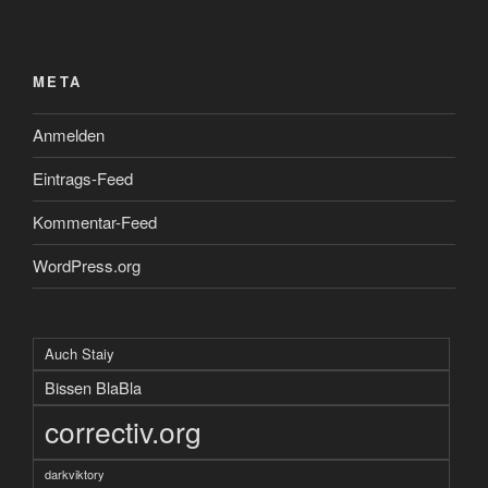
META
Anmelden
Eintrags-Feed
Kommentar-Feed
WordPress.org
Auch Staiy
Bissen BlaBla
correctiv.org
darkviktory