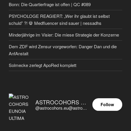
Bonn: Die Quartierfrage ist offen | QC #089
PSYCHOLOGE REAGIERT: „Wer ihr glaubt ist selbst
schuld” ?! 💀 Medfluencer sind sauer | nessadhs
Minderjährige im Visier: Die miese Strategie der Konzerne
Dem ZDF wird Zensur vorgeworfen: Danger Dan und die
AnfAnstalt
Solmecke zerlegt ApoRed komplett
ASTROCOHORS EUNOIA ULTIMA
Follow
@astrocohors.eu@astrocohors.eu