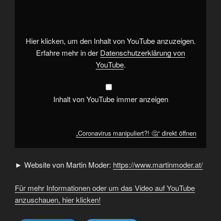
🤔“
von
YouTube
anzeigen
Hier klicken, um den Inhalt von YouTube anzuzeigen.
Erfahre mehr in der
Datenschutzerklärung von
YouTube
.
Inhalt von YouTube immer anzeigen
„Coronavirus manipuliert?! 🤔“ direkt öffnen
► Website von Martin Moder:
https://www.martinmoder.at/
Für mehr Informationen oder um das Video auf YouTube
anzuschauen, hier klicken!