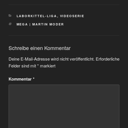
KATEGORIEN
LABORKITTEL-LIGA
,
VIDEOSERIE
SCHLAGWÖRTER
MEGA | MARTIN MODER
Schreibe einen Kommentar
Deine E-Mail-Adresse wird nicht veröffentlicht.
Erforderliche
Felder sind mit
*
markiert
Kommentar
*