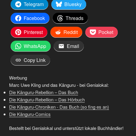
Telegram
Bluesky
Facebook
Threads
Pinterest
Reddit
Pocket
WhatsApp
Email
Copy Link
Werbung
Marc Uwe Kling und das Känguru - bei Genialokal:
Die Känguru-Rebellion – Das Buch
Die Känguru-Rebellion – Das Hörbuch
Die Känguru-Chroniken - Das Buch (so fing es an)
Die Känguru-Comics
Bestellt bei Genialokal und unterstützt lokale Buchhändler!