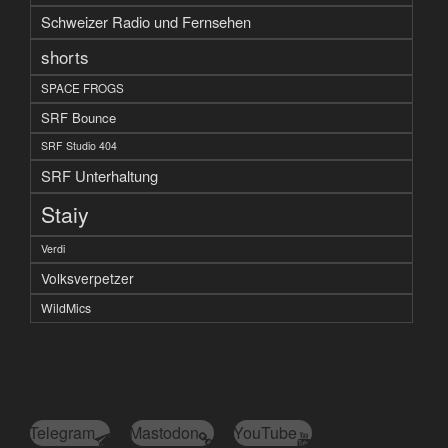
Schweizer Radio und Fernsehen
shorts
SPACE FROGS
SRF Bounce
SRF Studio 404
SRF Unterhaltung
Staiy
Verdi
Volksverpetzer
WildMics
Telegram
Mastodon
YouTube