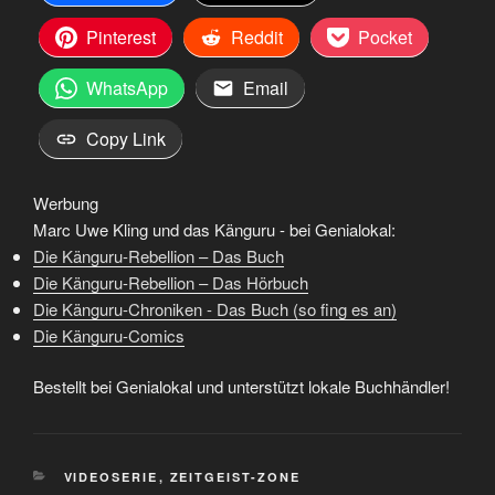
Pinterest
Reddit
Pocket
WhatsApp
Email
Copy Link
Werbung
Marc Uwe Kling und das Känguru - bei Genialokal:
Die Känguru-Rebellion – Das Buch
Die Känguru-Rebellion – Das Hörbuch
Die Känguru-Chroniken - Das Buch (so fing es an)
Die Känguru-Comics
Bestellt bei Genialokal und unterstützt lokale Buchhändler!
KATEGORIEN
VIDEOSERIE
,
ZEITGEIST-ZONE