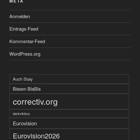
META
Anmelden
Eintrags-Feed
Kommentar-Feed
WordPress.org
Auch Staiy
Bissen BlaBla
correctiv.org
darkviktory
Eurovision
Eurovision2026