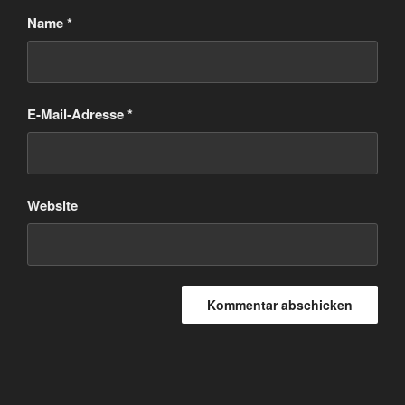
Name
*
E-Mail-Adresse
*
Website
Beitragsnavigation