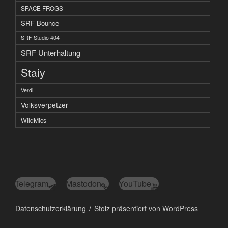
SPACE FROGS
SRF Bounce
SRF Studio 404
SRF Unterhaltung
Staiy
Verdi
Volksverpetzer
WildMics
Telegram
Mastodon
YouTube
Datenschutzerklärung
Stolz präsentiert von WordPress