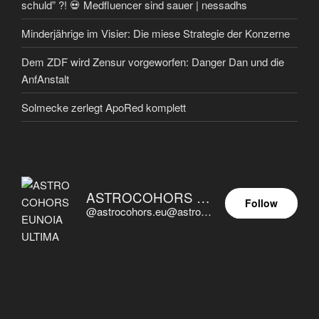
schuld” ?! 💀 Medfluencer sind sauer | nessadhs
Minderjährige im Visier: Die miese Strategie der Konzerne
Dem ZDF wird Zensur vorgeworfen: Danger Dan und die
AnfAnstalt
Solmecke zerlegt ApoRed komplett
ASTROCOHORS EUNOIA ULTIMA
Follow
@astrocohors.eu@astrocohors.eu