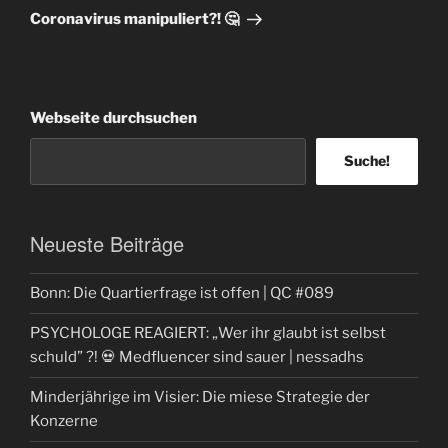
Beitrag
Coronavirus manipuliert?! 🤔
Webseite durchsuchen
Suche!
Neueste Beiträge
Bonn: Die Quartierfrage ist offen | QC #089
PSYCHOLOGE REAGIERT: „Wer ihr glaubt ist selbst
schuld” ?! 💀 Medfluencer sind sauer | nessadhs
Minderjährige im Visier: Die miese Strategie der
Konzerne