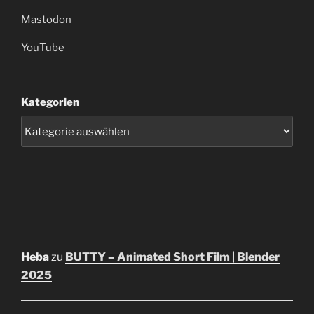
Mastodon
YouTube
Kategorien
Heba
zu
BUTTY – Animated Short Film | Blender
2025