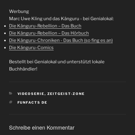
Werbung
Marc Uwe Kling und das Känguru - bei Genialokal:
Die Känguru-Rebellion – Das Buch
Die Känguru-Rebellion – Das Hörbuch
Die Känguru-Chroniken - Das Buch (so fing es an)
Die Känguru-Comics
Bestellt bei Genialokal und unterstützt lokale
Buchhändler!
KATEGORIEN
VIDEOSERIE
,
ZEITGEIST-ZONE
SCHLAGWÖRTER
FUNFACTS DE
Schreibe einen Kommentar