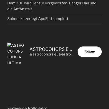
Dem ZDF wird Zensur vorgeworfen: Danger Dan und
die AnfAnstalt
Solmecke zerlegt ApoRed komplett
ASTROCOHORS EUNOIA ULTIMA
Follow
@astrocohors.eu@astrocohors.eu
Fediverse Followers