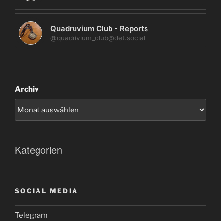
Quadruvium Club - Reports
@quadrivium_club@det.social
Archiv
Kategorien
SOCIAL MEDIA
Telegram