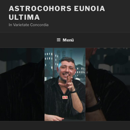
Zum
ASTROCOHORS EUNOIA
Inhalt
ULTIMA
springen
In Varietate Concordia
Menü