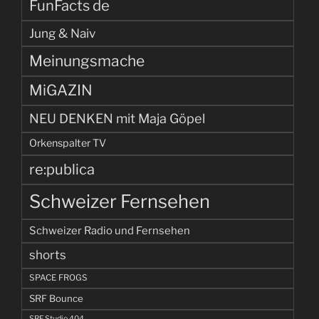
FunFacts de
Jung & Naiv
Meinungsmache
MiGAZIN
NEU DENKEN mit Maja Göpel
Orkenspalter TV
re:publica
Schweizer Fernsehen
Schweizer Radio und Fernsehen
shorts
SPACE FROGS
SRF Bounce
SRF Studio 404