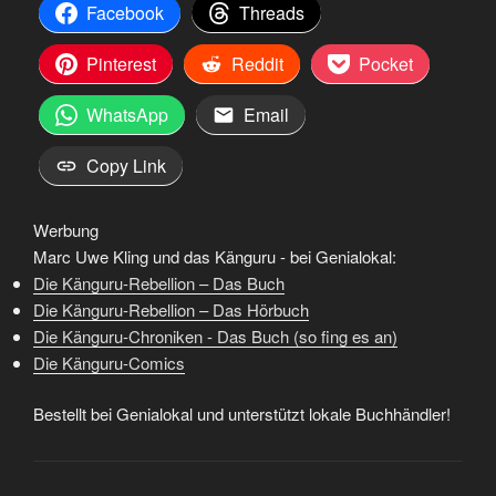
Facebook
Threads
Pinterest
Reddit
Pocket
WhatsApp
Email
Copy Link
Werbung
Marc Uwe Kling und das Känguru - bei Genialokal:
Die Känguru-Rebellion – Das Buch
Die Känguru-Rebellion – Das Hörbuch
Die Känguru-Chroniken - Das Buch (so fing es an)
Die Känguru-Comics
Bestellt bei Genialokal und unterstützt lokale Buchhändler!