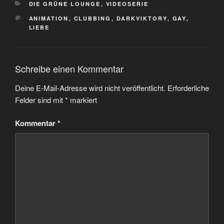
KATEGORIEN
DIE GRÜNE LOUNGE
,
VIDEOSERIE
SCHLAGWÖRTER
ANIMATION
,
CLUBBING
,
DARKVIKTORY
,
GAY
,
LIEBE
Schreibe einen Kommentar
Deine E-Mail-Adresse wird nicht veröffentlicht.
Erforderliche
Felder sind mit
*
markiert
Kommentar
*