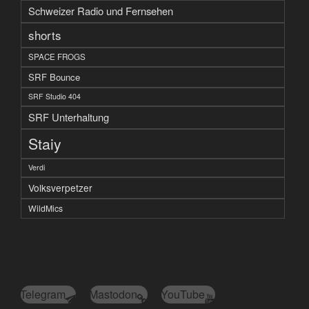
Schweizer Radio und Fernsehen
shorts
SPACE FROGS
SRF Bounce
SRF Studio 404
SRF Unterhaltung
Staiy
Verdi
Volksverpetzer
WildMics
Telegram
Mastodon
YouTube