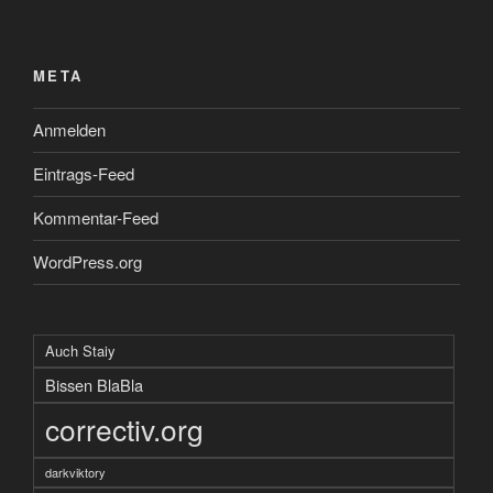
META
Anmelden
Eintrags-Feed
Kommentar-Feed
WordPress.org
Auch Staiy
Bissen BlaBla
correctiv.org
darkviktory