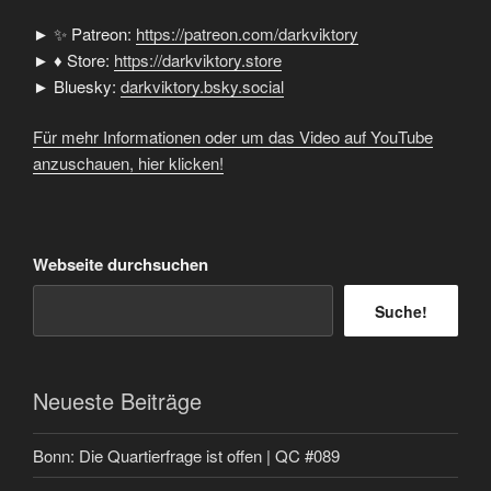
► ✨ Patreon:
https://patreon.com/darkviktory
► ♦ Store:
https://darkviktory.store
► Bluesky:
darkviktory.bsky.social
Für mehr Informationen oder um das Video auf YouTube
anzuschauen, hier klicken!
Webseite durchsuchen
Suche!
Neueste Beiträge
Bonn: Die Quartierfrage ist offen | QC #089