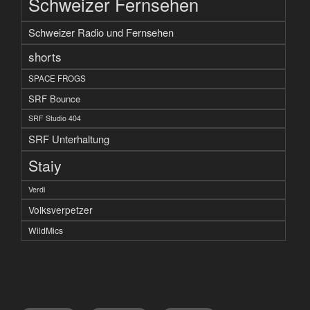
Schweizer Fernsehen
Schweizer Radio und Fernsehen
shorts
SPACE FROGS
SRF Bounce
SRF Studio 404
SRF Unterhaltung
Staiy
Verdi
Volksverpetzer
WildMics