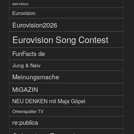
darkviktory
Eurovision
Eurovision2026
Eurovision Song Contest
FunFacts de
Jung & Naiv
Meinungsmache
MiGAZIN
NEU DENKEN mit Maja Göpel
Orkenspalter TV
re:publica