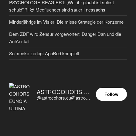
PSYCHOLOGE REAGIERT: „Wer ihr glaubt ist selbst
schuld” ?! 💀 Medfluencer sind sauer | nessadhs
Minderjährige im Visier: Die miese Strategie der Konzerne
Dem ZDF wird Zensur vorgeworfen: Danger Dan und die
AnfAnstalt
Solmecke zerlegt ApoRed komplett
ASTROCOHORS EUNOIA ULTIMA
Follow
@astrocohors.eu@astrocohors.eu