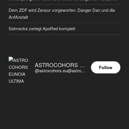
Dem ZDF wird Zensur vorgeworfen: Danger Dan und die
AnfAnstalt
Solmecke zerlegt ApoRed komplett
ASTROCOHORS EUNOIA ULTIMA
Follow
@astrocohors.eu@astrocohors.eu