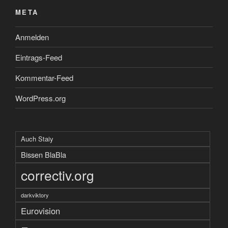
META
Anmelden
Eintrags-Feed
Kommentar-Feed
WordPress.org
Auch Staiy
Bissen BlaBla
correctiv.org
darkviktory
Eurovision