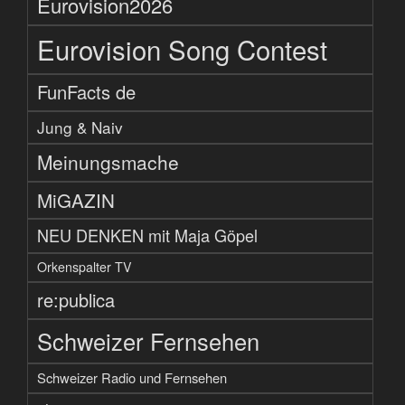
Eurovision2026
Eurovision Song Contest
FunFacts de
Jung & Naiv
Meinungsmache
MiGAZIN
NEU DENKEN mit Maja Göpel
Orkenspalter TV
re:publica
Schweizer Fernsehen
Schweizer Radio und Fernsehen