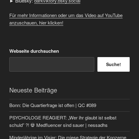
► Bluesky:
darkviktory.bsky.social
Für mehr Informationen oder um das Video auf YouTube
anzuschauen, hier klicken!
Webseite durchsuchen
Suche!
Neueste Beiträge
Bonn: Die Quartierfrage ist offen | QC #089
PSYCHOLOGE REAGIERT: „Wer ihr glaubt ist selbst
schuld” ?! 💀 Medfluencer sind sauer | nessadhs
Minderjährige im Visier: Die miese Strategie der Konzerne