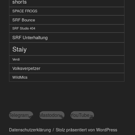
shorts
SPACE FROGS
SRF Bounce
SRF Studio 404
SRF Unterhaltung
Staiy
Verdi
Volksverpetzer
WildMics
Telegram
Mastodon
YouTube
Datenschutzerklärung
Stolz präsentiert von WordPress