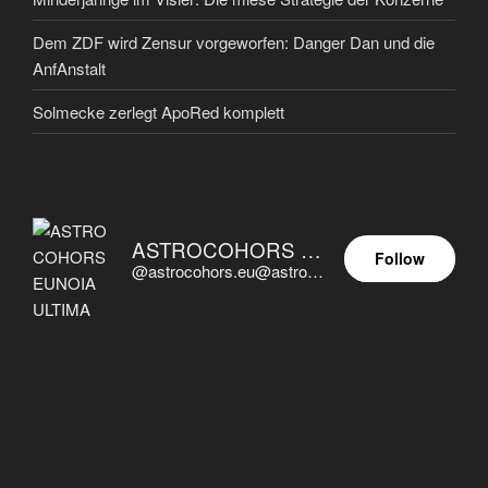
Dem ZDF wird Zensur vorgeworfen: Danger Dan und die
AnfAnstalt
Solmecke zerlegt ApoRed komplett
ASTROCOHORS EUNOIA ULTIMA
Follow
@astrocohors.eu@astrocohors.eu