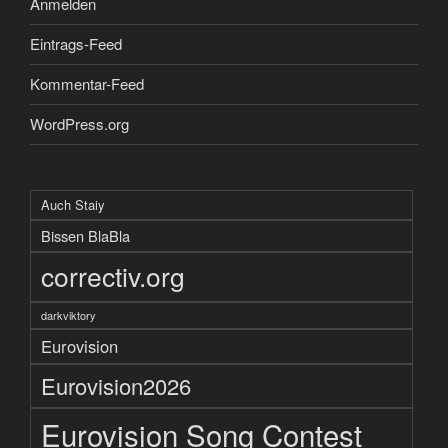
Anmelden
Eintrags-Feed
Kommentar-Feed
WordPress.org
Auch Staiy
Bissen BlaBla
correctiv.org
darkviktory
Eurovision
Eurovision2026
Eurovision Song Contest