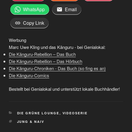
WhatsApp
Email
Copy Link
Werbung
Marc Uwe Kling und das Känguru - bei Genialokal:
Die Känguru-Rebellion – Das Buch
Die Känguru-Rebellion – Das Hörbuch
Die Känguru-Chroniken - Das Buch (so fing es an)
Die Känguru-Comics
Bestellt bei Genialokal und unterstützt lokale Buchhändler!
KATEGORIEN
DIE GRÜNE LOUNGE
,
VIDEOSERIE
SCHLAGWÖRTER
JUNG & NAIV