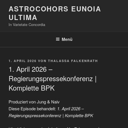
Zum
ASTROCOHORS EUNOIA
Inhalt
ULTIMA
springen
In Varietate Concordia
Menü
VERÖFFENTLICHT
1. APRIL 2026
VON
THALASSA FALKENRATH
AM
1. April 2026 –
Regierungspressekonferenz |
Komplette BPK
Produziert von Jung & Naiv
Diese Episode behandelt:
1. April 2026 –
Regierungspressekonferenz | Komplette BPK
„1.