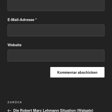
E-Mail-Adresse
*
Website
Beitragsnavigation
Vorheriger
ZURÜCK
Beitrag
Die Robert Marc Lehmann Situation (Walgate)