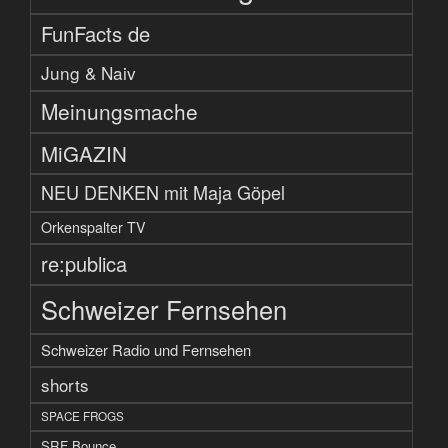
FunFacts de
Jung & Naiv
Meinungsmache
MiGAZIN
NEU DENKEN mit Maja Göpel
Orkenspalter TV
re:publica
Schweizer Fernsehen
Schweizer Radio und Fernsehen
shorts
SPACE FROGS
SRF Bounce