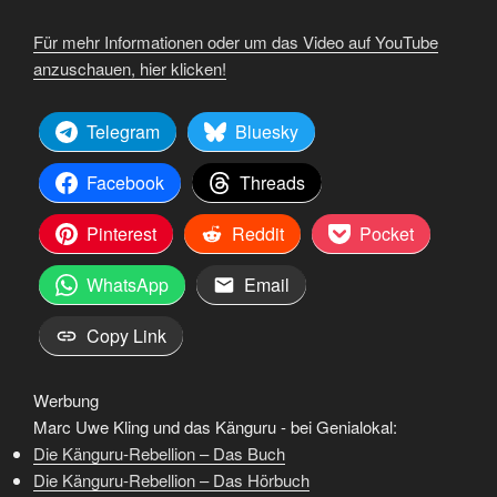
Für mehr Informationen oder um das Video auf YouTube
anzuschauen, hier klicken!
Telegram
Bluesky
Facebook
Threads
Pinterest
Reddit
Pocket
WhatsApp
Email
Copy Link
Werbung
Marc Uwe Kling und das Känguru - bei Genialokal:
Die Känguru-Rebellion – Das Buch
Die Känguru-Rebellion – Das Hörbuch