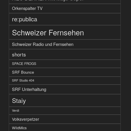
Orkenspalter TV
re:publica
Schweizer Fernsehen
Schweizer Radio und Fernsehen
shorts
SPACE FROGS
SRF Bounce
SRF Studio 404
SRF Unterhaltung
Staiy
Verdi
Volksverpetzer
WildMics