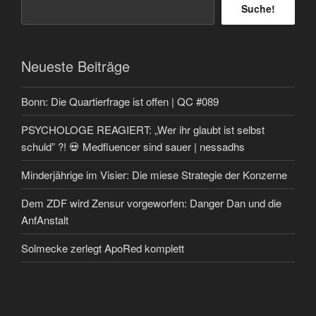
Suche!
Neueste Beiträge
Bonn: Die Quartierfrage ist offen | QC #089
PSYCHOLOGE REAGIERT: „Wer ihr glaubt ist selbst
schuld” ?! 💀 Medfluencer sind sauer | nessadhs
Minderjährige im Visier: Die miese Strategie der Konzerne
Dem ZDF wird Zensur vorgeworfen: Danger Dan und die
AnfAnstalt
Solmecke zerlegt ApoRed komplett