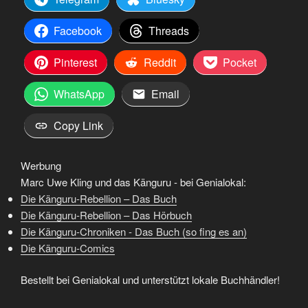
Facebook
Threads
Pinterest
Reddit
Pocket
WhatsApp
Email
Copy Link
Werbung
Marc Uwe Kling und das Känguru - bei Genialokal:
Die Känguru-Rebellion – Das Buch
Die Känguru-Rebellion – Das Hörbuch
Die Känguru-Chroniken - Das Buch (so fing es an)
Die Känguru-Comics
Bestellt bei Genialokal und unterstützt lokale Buchhändler!