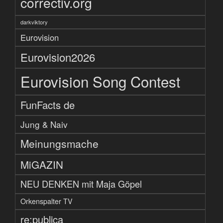
correctiv.org
darkviktory
Eurovision
Eurovision2026
Eurovision Song Contest
FunFacts de
Jung & Naiv
Meinungsmache
MiGAZIN
NEU DENKEN mit Maja Göpel
Orkenspalter TV
re:publica