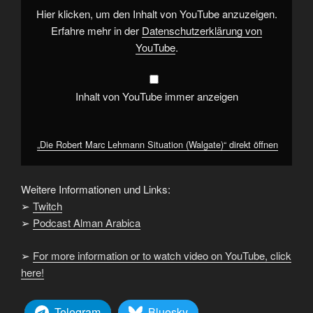
YouTube
Hier klicken, um den Inhalt von YouTube anzuzeigen.
anzeigen
Erfahre mehr in der
Datenschutzerklärung von
YouTube
.
Inhalt von YouTube immer anzeigen
„Die Robert Marc Lehmann Situation (Walgate)“ direkt öffnen
Weitere Informationen und Links:
➢
Twitch
➢
Podcast Alman Arabica
➢
For more information or to watch video on YouTube, click
here!
Telegram
Bluesky