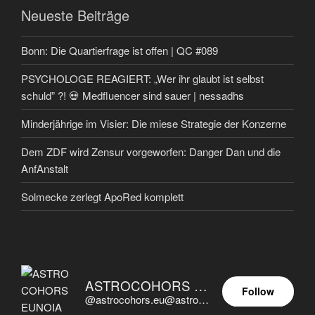
Neueste Beiträge
Bonn: Die Quartierfrage ist offen | QC #089
PSYCHOLOGE REAGIERT: „Wer ihr glaubt ist selbst
schuld” ?! 💀 Medfluencer sind sauer | nessadhs
Minderjährige im Visier: Die miese Strategie der Konzerne
Dem ZDF wird Zensur vorgeworfen: Danger Dan und die
AnfAnstalt
Solmecke zerlegt ApoRed komplett
ASTROCOHORS EUNOIA ULTIMA
Follow
@astrocohors.eu@astrocohors.eu