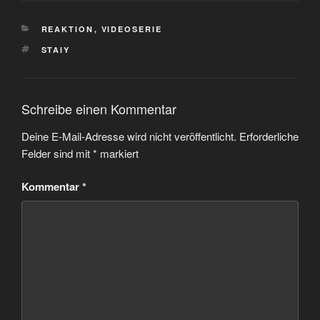
KATEGORIEN
REAKTION
,
VIDEOSERIE
SCHLAGWÖRTER
STAIY
Schreibe einen Kommentar
Deine E-Mail-Adresse wird nicht veröffentlicht.
Erforderliche
Felder sind mit
*
markiert
Kommentar
*