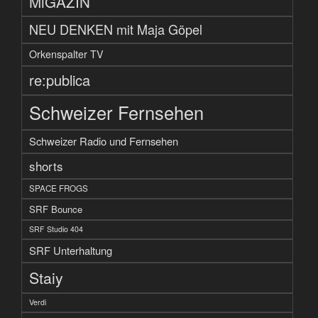
MiGAZIN
NEU DENKEN mit Maja Göpel
Orkenspalter TV
re:publica
Schweizer Fernsehen
Schweizer Radio und Fernsehen
shorts
SPACE FROGS
SRF Bounce
SRF Studio 404
SRF Unterhaltung
Staiy
Verdi