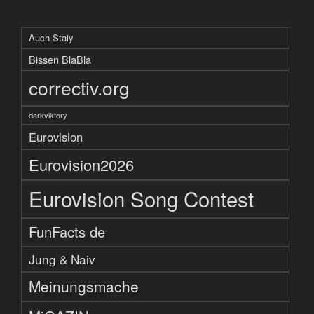
Auch Staiy
Bissen BlaBla
correctiv.org
darkviktory
Eurovision
Eurovision2026
Eurovision Song Contest
FunFacts de
Jung & Naiv
Meinungsmache