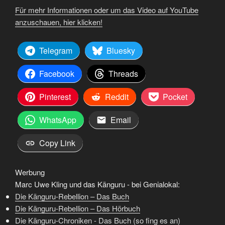
Für mehr Informationen oder um das Video auf YouTube
anzuschauen, hier klicken!
Telegram
Bluesky
Facebook
Threads
Pinterest
Reddit
Pocket
WhatsApp
Email
Copy Link
Werbung
Marc Uwe Kling und das Känguru - bei Genialokal:
Die Känguru-Rebellion – Das Buch
Die Känguru-Rebellion – Das Hörbuch
Die Känguru-Chroniken - Das Buch (so fing es an)