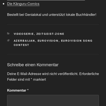
Die Känguru-Comics
Bestellt bei Genialokal und unterstützt lokale Buchhändler!
KATEGORIEN
VIDEOSERIE
,
ZEITGEIST-ZONE
SCHLAGWÖRTER
AZERBAIJAN
,
EUROVISION
,
EUROVISION SONG
CONTEST
Schreibe einen Kommentar
Deine E-Mail-Adresse wird nicht veröffentlicht.
Erforderliche
Felder sind mit
*
markiert
Kommentar
*