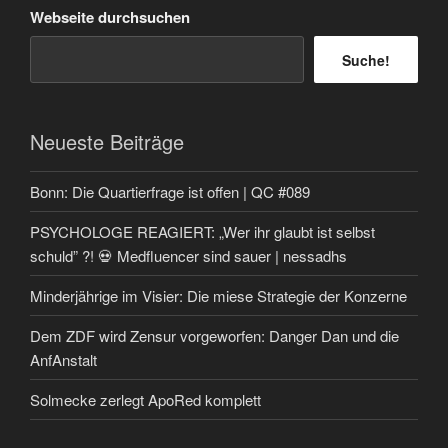
Webseite durchsuchen
Suche!
Neueste Beiträge
Bonn: Die Quartierfrage ist offen | QC #089
PSYCHOLOGE REAGIERT: „Wer ihr glaubt ist selbst
schuld” ?! 💀 Medfluencer sind sauer | nessadhs
Minderjährige im Visier: Die miese Strategie der Konzerne
Dem ZDF wird Zensur vorgeworfen: Danger Dan und die
AnfAnstalt
Solmecke zerlegt ApoRed komplett