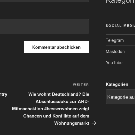
SOCIAL MEDI
Telegram
Mastodon
YouTube
Kategorien
Nächster
WEITER
Beitrag
ntry
Wie wohnt Deutschland? Die

Abschlussdoku zur ARD-
Mitmachaktion #besserwohnen zeigt
Chancen und Konflikte auf dem
Wohnungsmarkt