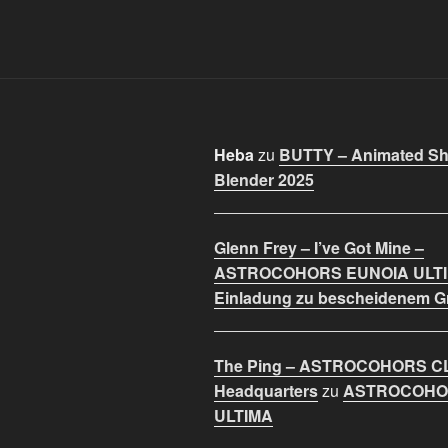
Heba
zu
BUTTY – Animated Sho
Blender 2025
Glenn Frey – I’ve Got Mine –
ASTROCOHORS EUNOIA ULT
Einladung zu bescheidenem 
The Ping – ASTROCOHORS C
Headquarters
zu
ASTROCOHO
ULTIMA