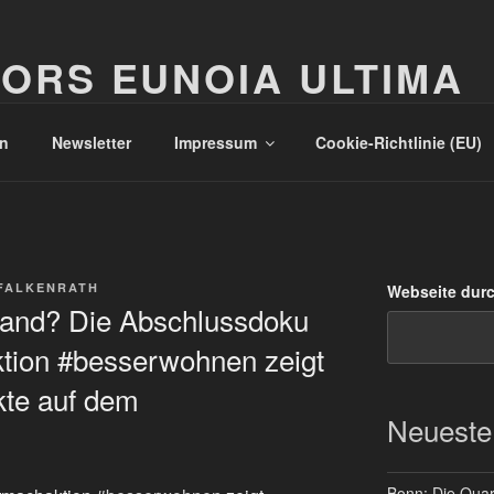
ORS EUNOIA ULTIMA
n
Newsletter
Impressum
Cookie-Richtlinie (EU)
FALKENRATH
Webseite dur
land? Die Abschlussdoku
tion #besserwohnen zeigt
kte auf dem
Neueste
Bonn: Die Quart