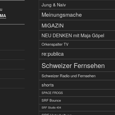
Jung & Naiv
u
Meinungsmache
IMA
MiGAZIN
NEU DENKEN mit Maja Göpel
Orkenspalter TV
re:publica
Schweizer Fernsehen
Schweizer Radio und Fernsehen
shorts
SPACE FROGS
SRF Bounce
SRF Studio 404