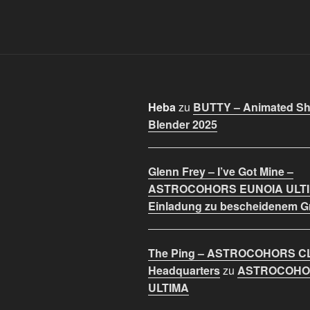
Heba
zu
BUTTY – Animated Sho
Blender 2025
Glenn Frey – I’ve Got Mine –
ASTROCOHORS EUNOIA ULT
Einladung zu bescheidenem 
The Ping – ASTROCOHORS C
Headquarters
zu
ASTROCOHO
ULTIMA