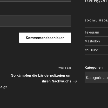
SOCIAL MEDI
Telegram
Mastodon
YouTube
Kategorien
Nächster
WEITER
Beitrag
So kämpfen die Länderpolizeien um
ihren Nachwuchs
eigt