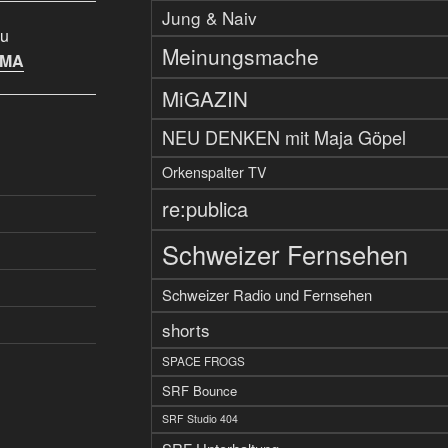
Jung & Naiv
u
Meinungsmache
IMA
MiGAZIN
NEU DENKEN mit Maja Göpel
Orkenspalter TV
re:publica
Schweizer Fernsehen
Schweizer Radio und Fernsehen
shorts
SPACE FROGS
SRF Bounce
SRF Studio 404