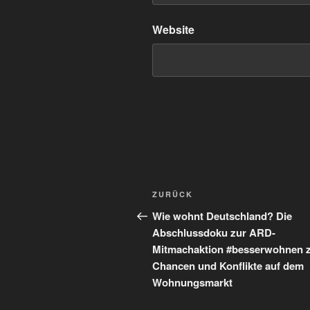
Website
Beitragsnavigation
Vorheriger
ZURÜCK
Beitrag
Wie wohnt Deutschland? Die
Abschlussdoku zur ARD-
Mitmachaktion #besserwohnen z
Chancen und Konflikte auf dem
Wohnungsmarkt