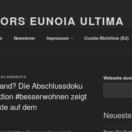
ORS EUNOIA ULTIMA
n
Newsletter
Impressum
Cookie-Richtlinie (EU)
FALKENRATH
Webseite dur
land? Die Abschlussdoku
tion #besserwohnen zeigt
kte auf dem
Neueste
Bonn: Die Quart