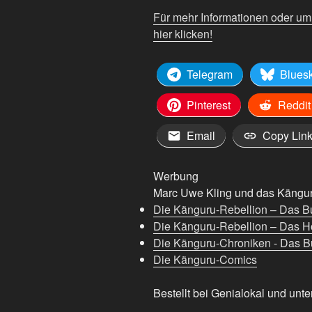
Für mehr Informationen oder u
hier klicken!
Telegram
Blues
Pinterest
Reddit
Email
Copy Lin
Werbung
Marc Uwe Kling und das Känguru
Die Känguru-Rebellion – Das B
Die Känguru-Rebellion – Das H
Die Känguru-Chroniken - Das Bu
Die Känguru-Comics
Bestellt bei Genialokal und unte