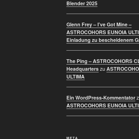
Blender 2025
Glenn Frey – I’ve Got Mine –
ASTROCOHORS EUNOIA ULT
Einladung zu bescheidenem 
The Ping – ASTROCOHORS C
Headquarters
zu
ASTROCOHO
ULTIMA
Ein WordPress-Kommentator
z
ASTROCOHORS EUNOIA ULT
META