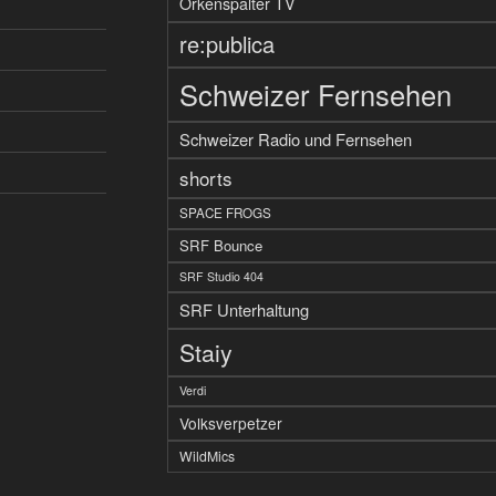
Orkenspalter TV
re:publica
Schweizer Fernsehen
Schweizer Radio und Fernsehen
shorts
SPACE FROGS
SRF Bounce
SRF Studio 404
SRF Unterhaltung
Staiy
Verdi
Volksverpetzer
WildMics