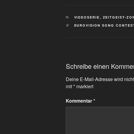
KATEGORIEN
VIDEOSERIE
,
ZEITGEIST-ZO
SCHLAGWÖRTER
EUROVISION SONG CONTES
Schreibe einen Komme
Deine E-Mail-Adresse wird nicht 
mit
*
markiert
Kommentar
*