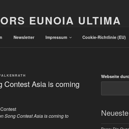
ORS EUNOIA ULTIMA
n
Newsletter
Impressum
Cookie-Richtlinie (EU)
FALKENRATH
Webseite dur
 Contest Asia is coming
 Contest
Neueste
on Song Contest Asia is coming to
Bonn: Die Quart