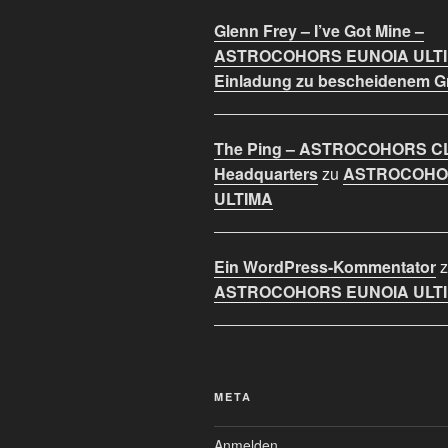
Glenn Frey – I’ve Got Mine –
ASTROCOHORS EUNOIA ULT
Einladung zu bescheidenem 
The Ping – ASTROCOHORS C
Headquarters
zu
ASTROCOHO
ULTIMA
Ein WordPress-Kommentator
z
ASTROCOHORS EUNOIA ULT
META
Anmelden