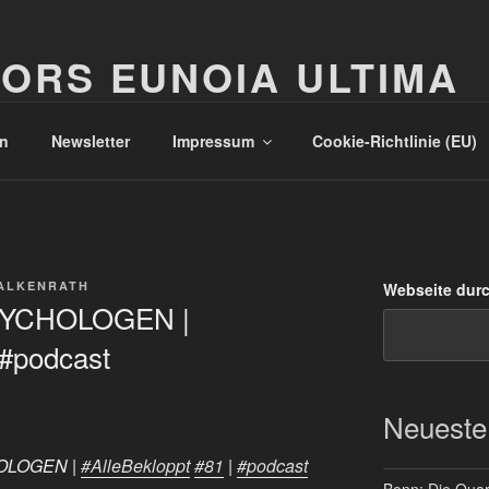
ORS EUNOIA ULTIMA
n
Newsletter
Impressum
Cookie-Richtlinie (EU)
ALKENRATH
Webseite dur
YCHOLOGEN |
 #podcast
Neueste
OLOGEN |
#AlleBekloppt
#81
|
#podcast
Bonn: Die Quart