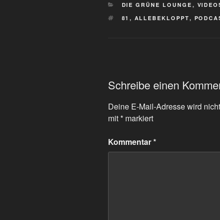
KATEGORIEN
DIE GRÜNE LOUNGE
,
VIDEO
SCHLAGWÖRTER
81
,
ALLEBEKLOPPT
,
PODCA
Schreibe einen Komme
Deine E-Mail-Adresse wird nicht 
mit
*
markiert
Kommentar
*