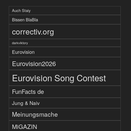
Auch Staiy
Bissen BlaBla
correctiv.org
darkviktory
Eurovision
Eurovision2026
Eurovision Song Contest
FunFacts de
Jung & Naiv
Meinungsmache
MiGAZIN