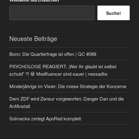
Suche!
Neueste Beiträge
Bonn: Die Quartierfrage ist offen | QC #089
PSYCHOLOGE REAGIERT: „Wer ihr glaubt ist selbst
schuld” ?! 💀 Medfluencer sind sauer | nessadhs
Minderjährige im Visier: Die miese Strategie der Konzerne
Dem ZDF wird Zensur vorgeworfen: Danger Dan und die
AnfAnstalt
Solmecke zerlegt ApoRed komplett