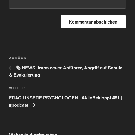
Beitragsnavigation
Vorheriger
ZURÜCK
Beitrag
🗞️ NEWS: Irans neuer Anführer, Angriff auf Schule
& Evakuierung
Nächster
WEITER
Beitrag
FRAG UNSERE PSYCHOLOGEN | #AlleBekloppt #81 |
#podcast
Webseite durchsuchen