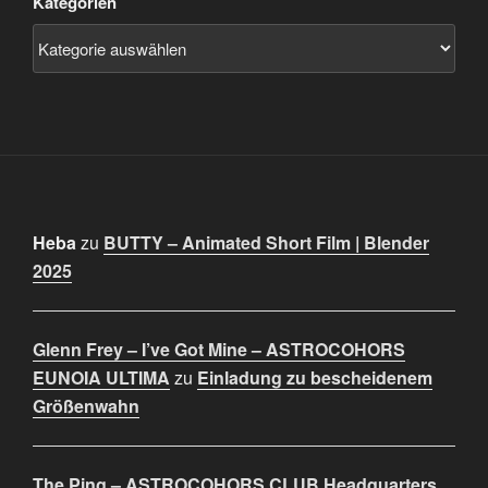
Kategorien
Heba
zu
BUTTY – Animated Short Film | Blender
2025
Glenn Frey – I’ve Got Mine – ASTROCOHORS
EUNOIA ULTIMA
zu
Einladung zu bescheidenem
Größenwahn
The Ping – ASTROCOHORS CLUB Headquarters