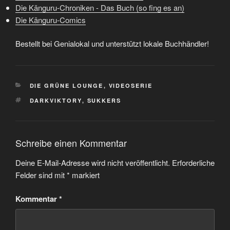
Die Känguru-Chroniken - Das Buch (so fing es an)
Die Känguru-Comics
Bestellt bei Genialokal und unterstützt lokale Buchhändler!
KATEGORIEN
DIE GRÜNE LOUNGE
,
VIDEOSERIE
SCHLAGWÖRTER
DARKVIKTORY
,
SUKKERS
Schreibe einen Kommentar
Deine E-Mail-Adresse wird nicht veröffentlicht.
Erforderliche
Felder sind mit
*
markiert
Kommentar
*