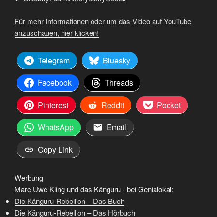
Für mehr Informationen oder um das Video auf YouTube
anzuschauen, hier klicken!
Telegram
Bluesky
Facebook
Threads
Pinterest
Reddit
Pocket
WhatsApp
Email
Copy Link
Werbung
Marc Uwe Kling und das Känguru - bei Genialokal:
Die Känguru-Rebellion – Das Buch
Die Känguru-Rebellion – Das Hörbuch