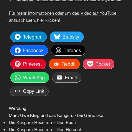
Für mehr Informationen oder um das Video auf YouTube
anzuschauen, hier klicken!
Telegram
Bluesky
Facebook
Threads
Pinterest
Reddit
Pocket
WhatsApp
Email
Copy Link
Werbung
Marc Uwe Kling und das Känguru - bei Genialokal:
Die Känguru-Rebellion – Das Buch
Die Känguru-Rebellion – Das Hörbuch