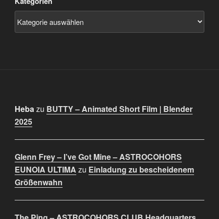
Kategorien
Heba
zu
BUTTY – Animated Short Film | Blender
2025
Glenn Frey – I’ve Got Mine – ASTROCOHORS
EUNOIA ULTIMA
zu
Einladung zu bescheidenem
Größenwahn
The Ping – ASTROCOHORS CLUB Headquarters