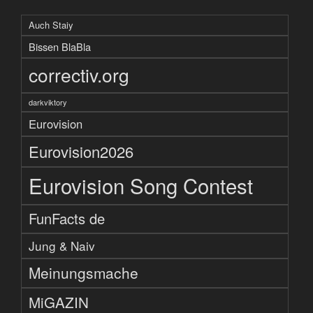
Auch Staiy
Bissen BlaBla
correctiv.org
darkviktory
Eurovision
Eurovision2026
Eurovision Song Contest
FunFacts de
Jung & Naiv
Meinungsmache
MiGAZIN