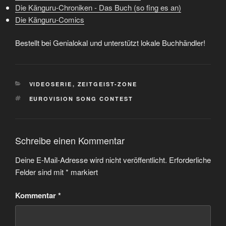
Die Känguru-Chroniken - Das Buch (so fing es an)
Die Känguru-Comics
Bestellt bei Genialokal und unterstützt lokale Buchhändler!
KATEGORIEN
VIDEOSERIE
,
ZEITGEIST-ZONE
SCHLAGWÖRTER
EUROVISION SONG CONTEST
Schreibe einen Kommentar
Deine E-Mail-Adresse wird nicht veröffentlicht.
Erforderliche
Felder sind mit
*
markiert
Kommentar
*