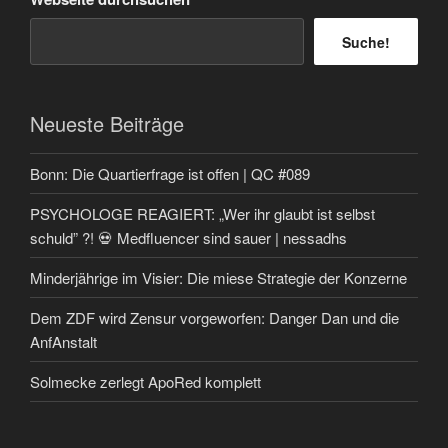
Suche!
Neueste Beiträge
Bonn: Die Quartierfrage ist offen | QC #089
PSYCHOLOGE REAGIERT: „Wer ihr glaubt ist selbst
schuld” ?! 💀 Medfluencer sind sauer | nessadhs
Minderjährige im Visier: Die miese Strategie der Konzerne
Dem ZDF wird Zensur vorgeworfen: Danger Dan und die
AnfAnstalt
Solmecke zerlegt ApoRed komplett