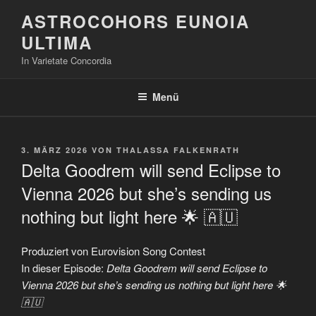
Zum
ASTROCOHORS EUNOIA
Inhalt
ULTIMA
springen
In Varietate Concordia
Menü
VERÖFFENTLICHT
3. MÄRZ 2026
VON
THALASSA FALKENRATH
AM
Delta Goodrem will send Eclipse to
Vienna 2026 but she’s sending us
nothing but light here 🌟 🇦🇺
Produziert von Eurovision Song Contest
In dieser Episode:
Delta Goodrem will send Eclipse to
Vienna 2026 but she’s sending us nothing but light here 🌟
🇦🇺