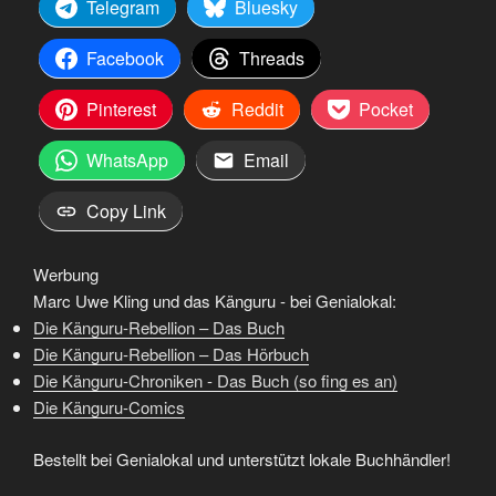
Telegram
Bluesky
Facebook
Threads
Pinterest
Reddit
Pocket
WhatsApp
Email
Copy Link
Werbung
Marc Uwe Kling und das Känguru - bei Genialokal:
Die Känguru-Rebellion – Das Buch
Die Känguru-Rebellion – Das Hörbuch
Die Känguru-Chroniken - Das Buch (so fing es an)
Die Känguru-Comics
Bestellt bei Genialokal und unterstützt lokale Buchhändler!