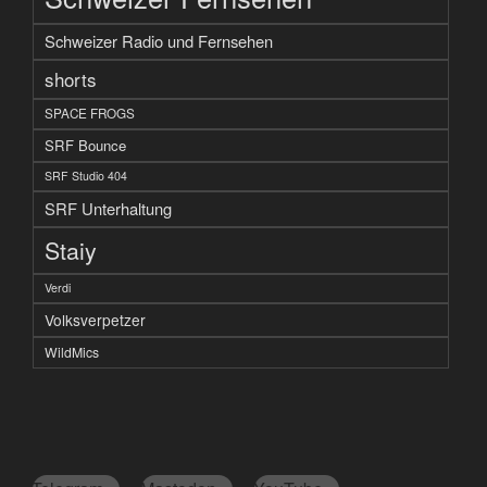
Schweizer Radio und Fernsehen
shorts
SPACE FROGS
SRF Bounce
SRF Studio 404
SRF Unterhaltung
Staiy
Verdi
Volksverpetzer
WildMics