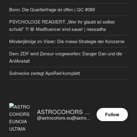
Bonn: Die Quartierfrage ist offen | QC #089
PSYCHOLOGE REAGIERT: „Wer ihr glaubt ist selbst
schuld” ?! 💀 Medfluencer sind sauer | nessadhs
Minderjährige im Visier: Die miese Strategie der Konzerne
Dem ZDF wird Zensur vorgeworfen: Danger Dan und die
AnfAnstalt
Solmecke zerlegt ApoRed komplett
ASTROCOHORS EUNOIA ULTIMA
Follow
@astrocohors.eu@astrocohors.eu