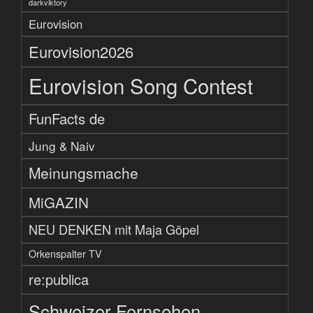
darkviktory
Eurovision
Eurovision2026
Eurovision Song Contest
FunFacts de
Jung & Naiv
Meinungsmache
MiGAZIN
NEU DENKEN mit Maja Göpel
Orkenspalter TV
re:publica
Schweizer Fernsehen