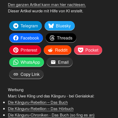
Den ganzen Artikel kann man hier nachlesen.
Dieser Artikel wurde mit Hilfe von KI erstellt.
Telegram
Bluesky
Facebook
Threads
Pinterest
Reddit
Pocket
WhatsApp
Email
Copy Link
Werbung
Marc Uwe Kling und das Känguru - bei Genialokal:
Die Känguru-Rebellion – Das Buch
Die Känguru-Rebellion – Das Hörbuch
Die Känguru-Chroniken - Das Buch (so fing es an)