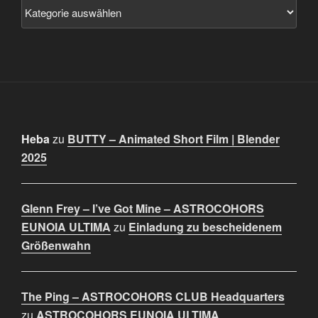
Heba
zu
BUTTY – Animated Short Film | Blender
2025
Glenn Frey – I’ve Got Mine – ASTROCOHORS
EUNOIA ULTIMA
zu
Einladung zu bescheidenem
Größenwahn
The Ping – ASTROCOHORS CLUB Headquarters
zu
ASTROCOHORS EUNOIA ULTIMA