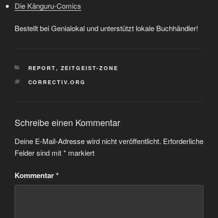
Die Känguru-Comics
Bestellt bei Genialokal und unterstützt lokale Buchhändler!
KATEGORIEN
REPORT
,
ZEITGEIST-ZONE
SCHLAGWÖRTER
CORRECTIV.ORG
Schreibe einen Kommentar
Deine E-Mail-Adresse wird nicht veröffentlicht.
Erforderliche
Felder sind mit
*
markiert
Kommentar
*