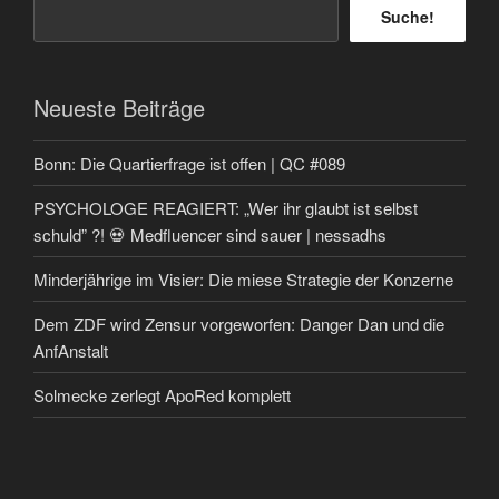
Suche!
Neueste Beiträge
Bonn: Die Quartierfrage ist offen | QC #089
PSYCHOLOGE REAGIERT: „Wer ihr glaubt ist selbst
schuld” ?! 💀 Medfluencer sind sauer | nessadhs
Minderjährige im Visier: Die miese Strategie der Konzerne
Dem ZDF wird Zensur vorgeworfen: Danger Dan und die
AnfAnstalt
Solmecke zerlegt ApoRed komplett