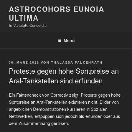
Zum
ASTROCOHORS EUNOIA
Inhalt
ULTIMA
springen
In Varietate Concordia
Menü
VERÖFFENTLICHT
30. MÄRZ 2026
VON
THALASSA FALKENRATH
AM
Proteste gegen hohe Spritpreise an
Aral-Tankstellen sind erfunden
Ein Faktencheck von Correctiv zeigt: Proteste gegen hohe
Spritpreise an Aral-Tankstellen existieren nicht. Bilder von
angeblichen Demonstrationen kursieren in Sozialen
Netzwerken, entpuppen sich jedoch als erfunden oder aus
dem Zusammenhang gerissen.