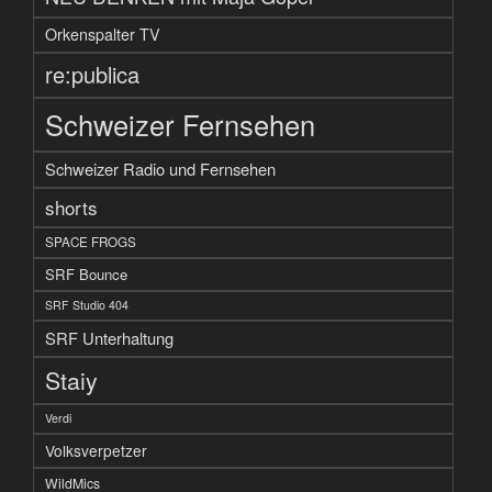
Orkenspalter TV
re:publica
Schweizer Fernsehen
Schweizer Radio und Fernsehen
shorts
SPACE FROGS
SRF Bounce
SRF Studio 404
SRF Unterhaltung
Staiy
Verdi
Volksverpetzer
WildMics