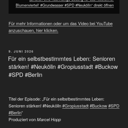
Blumenviertel! #Grundwasser #SPD #Neukölln“ direkt öffnen
Für mehr Informationen oder um das Video bei YouTube
anzuschauen, hier klicken.
VERÖFFENTLICHT
9. JUNI 2026
AM
Für ein selbstbestimmtes Leben: Senioren
stärken! #Neukölln #Gropiusstadt #Buckow
#SPD #Berlin
Titel der Episode: „Für ein selbstbestimmtes Leben:
Senioren stärken! #Neukölln
#Gropiusstadt
#Buckow
#SPD
#Berlin
“
Produziert von
Marcel Hopp