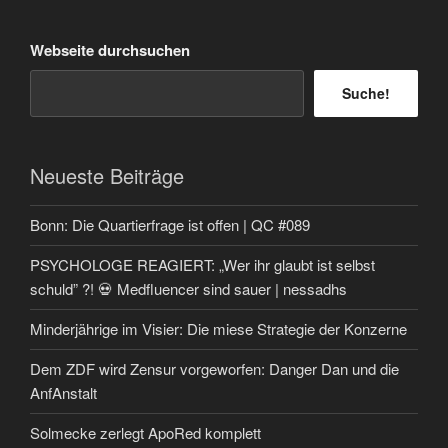
Beiträge
Webseite durchsuchen
Suche!
Neueste Beiträge
Bonn: Die Quartierfrage ist offen | QC #089
PSYCHOLOGE REAGIERT: „Wer ihr glaubt ist selbst
schuld” ?! 💀 Medfluencer sind sauer | nessadhs
Minderjährige im Visier: Die miese Strategie der Konzerne
Dem ZDF wird Zensur vorgeworfen: Danger Dan und die
AnfAnstalt
Solmecke zerlegt ApoRed komplett