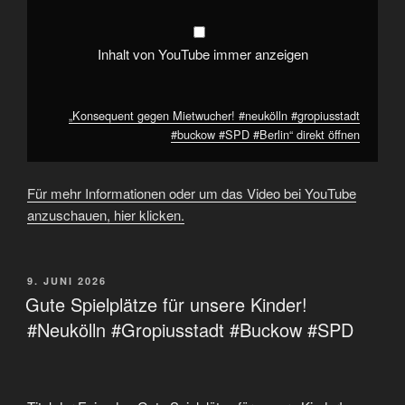
Inhalt von YouTube immer anzeigen
„Konsequent gegen Mietwucher! #neukölln #gropiusstadt
#buckow #SPD #Berlin“ direkt öffnen
Für mehr Informationen oder um das Video bei YouTube
anzuschauen, hier klicken.
VERÖFFENTLICHT
9. JUNI 2026
AM
Gute Spielplätze für unsere Kinder!
#Neukölln #Gropiusstadt #Buckow #SPD