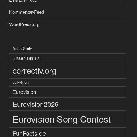
Kommentar-Feed
WordPress.org
Auch Staiy
Bissen BlaBla
correctiv.org
darkviktory
Eurovision
Eurovision2026
Eurovision Song Contest
FunFacts de