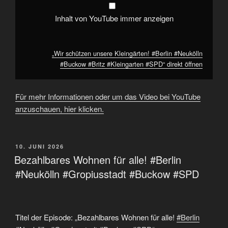
Inhalt von YouTube immer anzeigen
„Wir schützen unsere Kleingärten! #Berlin #Neukölln
#Buckow #Britz #Kleingarten #SPD“ direkt öffnen
Für mehr Informationen oder um das Video bei YouTube
anzuschauen, hier klicken.
VERÖFFENTLICHT
10. JUNI 2026
AM
Bezahlbares Wohnen für alle! #Berlin
#Neukölln #Gropiusstadt #Buckow #SPD
Titel der Episode: „Bezahlbares Wohnen für alle!
#Berlin