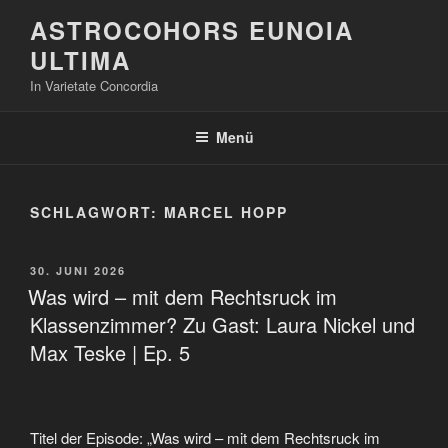
Zum
ASTROCOHORS EUNOIA
Inhalt
ULTIMA
springen
In Varietate Concordia
Menü
SCHLAGWORT:
MARCEL HOPP
VERÖFFENTLICHT
30. JUNI 2026
AM
Was wird – mit dem Rechtsruck im
Klassenzimmer? Zu Gast: Laura Nickel und
Max Teske | Ep. 5
Titel der Episode: „Was wird – mit dem Rechtsruck im