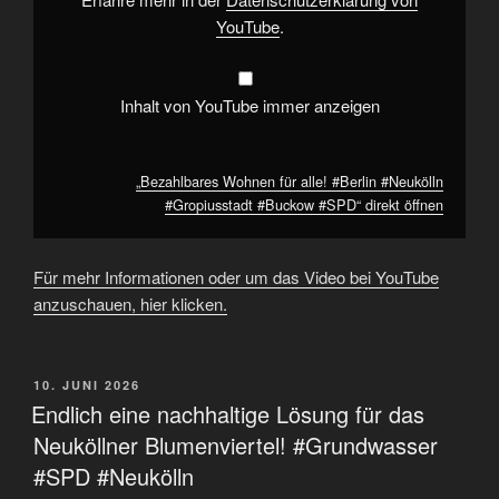
YouTube
YouTube
.
anzeigen
Inhalt von YouTube immer anzeigen
„Bezahlbares Wohnen für alle! #Berlin #Neukölln
#Gropiusstadt #Buckow #SPD“ direkt öffnen
Für mehr Informationen oder um das Video bei YouTube
anzuschauen, hier klicken.
VERÖFFENTLICHT
10. JUNI 2026
AM
Endlich eine nachhaltige Lösung für das
Neuköllner Blumenviertel! #Grundwasser
#SPD #Neukölln