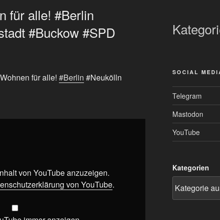
für alle! #Berlin
Kategor
sstadt #Buckow #SPD
SOCIAL MEDI
 Wohnen für alle!
#Berlin
#Neukölln
Telegram
Mastodon
YouTube
Kategorien
 Inhalt von YouTube anzuzeigen.
enschutzerklärung von YouTube
.
ouTube immer anzeigen