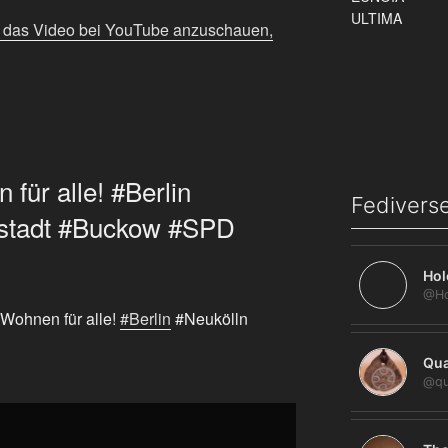
m das Video bei YouTube anzuschauen,
für alle! #Berlin
Fediverse
sstadt #Buckow #SPD
Hol
 Wohnen für alle!
#Berlin
#Neukölln
Qua
@qu