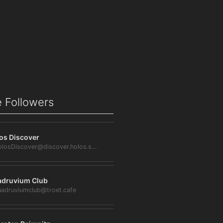
 Followers
os Discover
@HolosDiscover@discover.holos.social
druvium Club
adruviumclub@troet.cafe