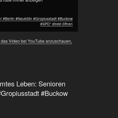
e! #Berlin #Neukölln #Gropiusstadt #Buckow
#SPD“ direkt öffnen
m das Video bei YouTube anzuschauen,
mmtes Leben: Senioren
 #Gropiusstadt #Buckow