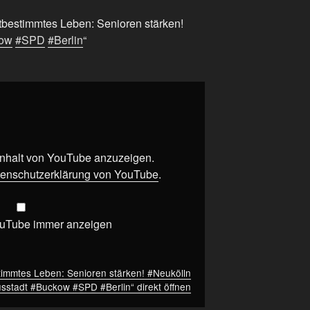
bstbestimmtes Leben: Senioren stärken!
ow
#SPD
#Berlin
“
 Inhalt von YouTube anzuzeigen.
enschutzerklärung von YouTube
.
ouTube immer anzeigen
stimmtes Leben: Senioren stärken! #Neukölln
sstadt #Buckow #SPD #Berlin“ direkt öffnen