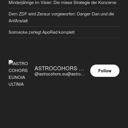
Minderjährige im Visier: Die miese Strategie der Konzerne
Dem ZDF wird Zensur vorgeworfen: Danger Dan und die
AnfAnstalt
Solmecke zerlegt ApoRed komplett
ASTROCOHORS EUNOIA ULTIMA
Follow
@astrocohors.eu@astrocohors.eu