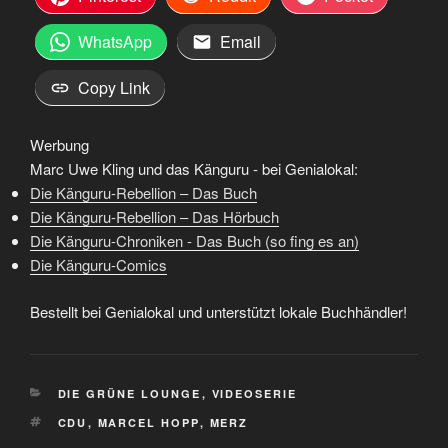
WhatsApp
Email
Copy Link
Werbung
Marc Uwe Kling und das Känguru - bei Genialokal:
Die Känguru-Rebellion – Das Buch
Die Känguru-Rebellion – Das Hörbuch
Die Känguru-Chroniken - Das Buch (so fing es an)
Die Känguru-Comics
Bestellt bei Genialokal und unterstützt lokale Buchhändler!
KATEGORIEN
DIE GRÜNE LOUNGE
,
VIDEOSERIE
SCHLAGWÖRTER
CDU
,
MARCEL HOPP
,
MERZ