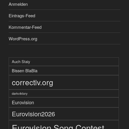
Anmelden
Eintrags-Feed
Kommentar-Feed
WordPress.org
Auch Staiy
Bissen BlaBla
correctiv.org
darkviktory
Eurovision
Eurovision2026
Eurovision Song Contest