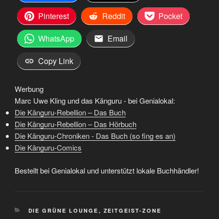
Pinterest
Reddit
Pocket
WhatsApp
Email
Copy Link
Werbung
Marc Uwe Kling und das Känguru - bei Genialokal:
Die Känguru-Rebellion – Das Buch
Die Känguru-Rebellion – Das Hörbuch
Die Känguru-Chroniken - Das Buch (so fing es an)
Die Känguru-Comics
Bestellt bei Genialokal und unterstützt lokale Buchhändler!
KATEGORIEN
DIE GRÜNE LOUNGE
,
ZEITGEIST-ZONE