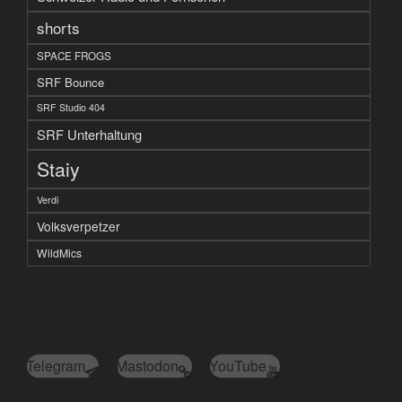
shorts
SPACE FROGS
SRF Bounce
SRF Studio 404
SRF Unterhaltung
Staiy
Verdi
Volksverpetzer
WildMics
Telegram
Mastodon
YouTube