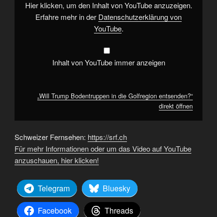
von
Hier klicken, um den Inhalt von YouTube anzuzeigen.
YouTube
anzeigen
Erfahre mehr in der
Datenschutzerklärung von
YouTube
.
Inhalt von YouTube immer anzeigen
„Will Trump Bodentruppen in die Golfregion entsenden?“
direkt öffnen
Schweizer Fernsehen:
https://srf.ch
Für mehr Informationen oder um das Video auf YouTube
anzuschauen, hier klicken!
Telegram
Bluesky
Facebook
Threads