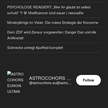
PSYCHOLOGE REAGIERT: „Wer ihr glaubt ist selbst
schuld” ?! 💀 Medfluencer sind sauer | nessadhs
Minderjährige im Visier: Die miese Strategie der Konzerne
Dem ZDF wird Zensur vorgeworfen: Danger Dan und die
AnfAnstalt
Solmecke zerlegt ApoRed komplett
ASTROCOHORS EUNOIA ULTIMA
Follow
@astrocohors.eu@astrocohors.eu