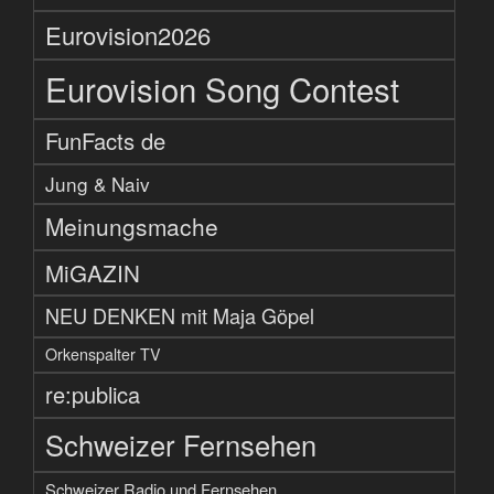
Eurovision2026
Eurovision Song Contest
FunFacts de
Jung & Naiv
Meinungsmache
MiGAZIN
NEU DENKEN mit Maja Göpel
Orkenspalter TV
re:publica
Schweizer Fernsehen
Schweizer Radio und Fernsehen