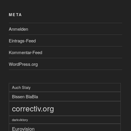
META
Anmelden
Eintrags-Feed
Kommentar-Feed
WordPress.org
Auch Staiy
Bissen BlaBla
correctiv.org
darkviktory
Eurovision