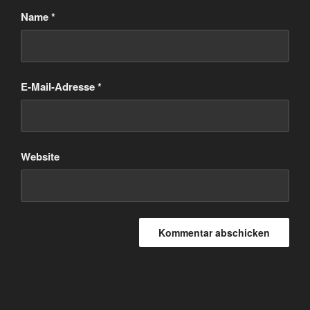
Name
*
E-Mail-Adresse
*
Website
Beitragsnavigation