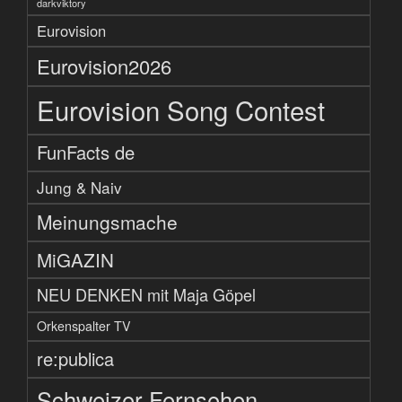
darkviktory
Eurovision
Eurovision2026
Eurovision Song Contest
FunFacts de
Jung & Naiv
Meinungsmache
MiGAZIN
NEU DENKEN mit Maja Göpel
Orkenspalter TV
re:publica
Schweizer Fernsehen