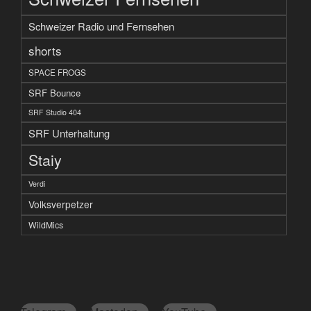
Schweizer Radio und Fernsehen
shorts
SPACE FROGS
SRF Bounce
SRF Studio 404
SRF Unterhaltung
Staiy
Verdi
Volksverpetzer
WildMics