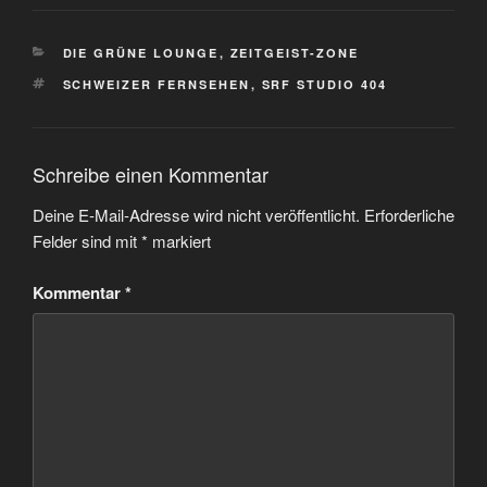
KATEGORIEN
DIE GRÜNE LOUNGE
,
ZEITGEIST-ZONE
SCHLAGWÖRTER
SCHWEIZER FERNSEHEN
,
SRF STUDIO 404
Schreibe einen Kommentar
Deine E-Mail-Adresse wird nicht veröffentlicht.
Erforderliche
Felder sind mit
*
markiert
Kommentar
*