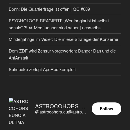
Bonn: Die Quartierfrage ist offen | QC #089
PSYCHOLOGE REAGIERT: „Wer ihr glaubt ist selbst
schuld” ?! 💀 Medfluencer sind sauer | nessadhs
Minderjährige im Visier: Die miese Strategie der Konzerne
Dem ZDF wird Zensur vorgeworfen: Danger Dan und die
AnfAnstalt
Solmecke zerlegt ApoRed komplett
ASTROCOHORS EUNOIA ULTIMA
Follow
@astrocohors.eu@astrocohors.eu