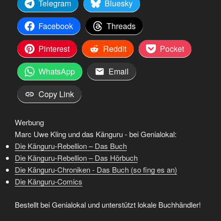
Telegram
Bluesky
Facebook
Threads
Pinterest
Reddit
Pocket
WhatsApp
Email
Copy Link
Werbung
Marc Uwe Kling und das Känguru - bei Genialokal:
Die Känguru-Rebellion – Das Buch
Die Känguru-Rebellion – Das Hörbuch
Die Känguru-Chroniken - Das Buch (so fing es an)
Die Känguru-Comics
Bestellt bei Genialokal und unterstützt lokale Buchhändler!