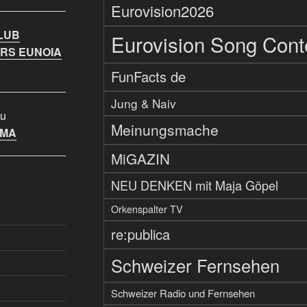
Eurovision2026
LUB
Eurovision Song Cont
RS EUNOIA
FunFacts de
Jung & Naiv
u
Meinungsmache
IMA
MiGAZIN
NEU DENKEN mit Maja Göpel
Orkenspalter TV
re:publica
Schweizer Fernsehen
Schweizer Radio und Fernsehen