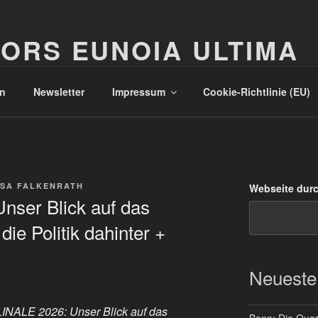
ORS EUNOIA ULTIMA
n
Newsletter
Impressum
Cookie-Richtlinie (EU)
SA FALKENRATH
Webseite dur
ser Blick auf das
 die Politik dahinter +
Neueste
NALE 2026: Unser Blick auf das
Bonn: Die Quart