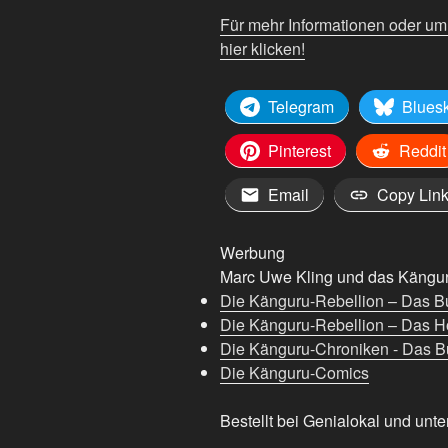
Für mehr Informationen oder u
hier klicken!
Telegram
Blues
Pinterest
Reddit
Email
Copy Lin
Werbung
Marc Uwe Kling und das Känguru
Die Känguru-Rebellion – Das B
Die Känguru-Rebellion – Das H
Die Känguru-Chroniken - Das Bu
Die Känguru-Comics
Bestellt bei Genialokal und unte