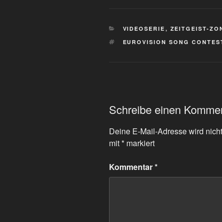
KATEGORIEN
VIDEOSERIE
,
ZEITGEIST-ZO
SCHLAGWÖRTER
EUROVISION SONG CONTES
Schreibe einen Komme
Deine E-Mail-Adresse wird nicht 
mit
*
markiert
Kommentar
*