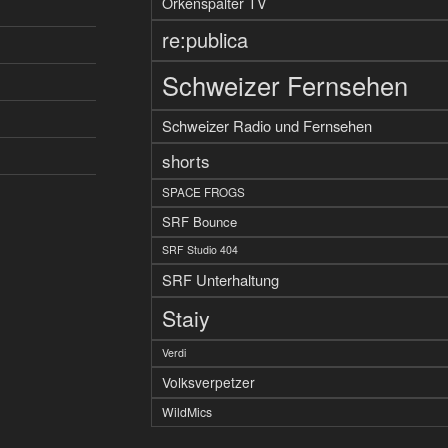
Orkenspalter TV
re:publica
Schweizer Fernsehen
Schweizer Radio und Fernsehen
shorts
SPACE FROGS
SRF Bounce
SRF Studio 404
SRF Unterhaltung
Staiy
Verdi
Volksverpetzer
WildMics