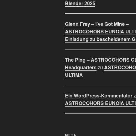
Blender 2025
Glenn Frey – I’ve Got Mine –
ASTROCOHORS EUNOIA ULT
Einladung zu bescheidenem 
The Ping – ASTROCOHORS C
Headquarters
zu
ASTROCOHO
ULTIMA
Ein WordPress-Kommentator
z
ASTROCOHORS EUNOIA ULT
META