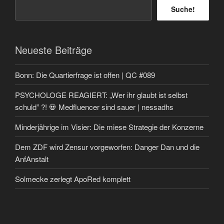
Suche!
Neueste Beiträge
Bonn: Die Quartierfrage ist offen | QC #089
PSYCHOLOGE REAGIERT: „Wer ihr glaubt ist selbst
schuld” ?! 💀 Medfluencer sind sauer | nessadhs
Minderjährige im Visier: Die miese Strategie der Konzerne
Dem ZDF wird Zensur vorgeworfen: Danger Dan und die
AnfAnstalt
Solmecke zerlegt ApoRed komplett