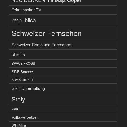
Orkenspalter TV
re:publica
Schweizer Fernsehen
Schweizer Radio und Fernsehen
shorts
SPACE FROGS
SRF Bounce
SRF Studio 404
SRF Unterhaltung
Staiy
Verdi
Volksverpetzer
WildMics