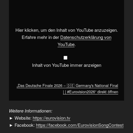
Deutsche
Finale
2026
–
🇩🇪
Germany's
National
Hier klicken, um den Inhalt von YouTube anzuzeigen.
Final
|
Erfahre mehr in der
Datenschutzerklärung von
|
YouTube
.
#Eurovision2026“
von
YouTube
anzeigen
Inhalt von YouTube immer anzeigen
„Das Deutsche Finale 2026 – 🇩🇪 Germany's National Final
| | #Eurovision2026“ direkt öffnen
Weitere Informationen:
► Website:
https://eurovision.tv
► Facebook:
https://facebook.com/EurovisionSongContest