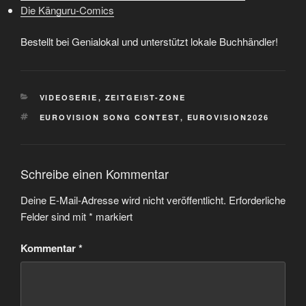
Die Känguru-Comics
Bestellt bei Genialokal und unterstützt lokale Buchhändler!
KATEGORIEN
VIDEOSERIE
,
ZEITGEIST-ZONE
SCHLAGWÖRTER
EUROVISION SONG CONTEST
,
EUROVISION2026
Schreibe einen Kommentar
Deine E-Mail-Adresse wird nicht veröffentlicht.
Erforderliche
Felder sind mit
*
markiert
Kommentar
*