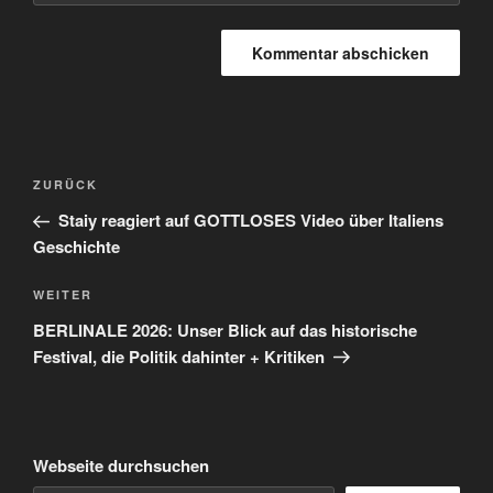
Beitragsnavigation
Vorheriger
ZURÜCK
Beitrag
Staiy reagiert auf GOTTLOSES Video über Italiens
Geschichte
Nächster
WEITER
Beitrag
BERLINALE 2026: Unser Blick auf das historische
Festival, die Politik dahinter + Kritiken
Webseite durchsuchen