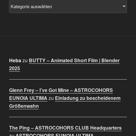
Heba
zu
BUTTY – Animated Short Film | Blender
2025
Glenn Frey – I’ve Got Mine – ASTROCOHORS
EUNOIA ULTIMA
zu
Einladung zu bescheidenem
Größenwahn
The Ping – ASTROCOHORS CLUB Headquarters
zu
ASTROCOHORS EUNOIA ULTIMA