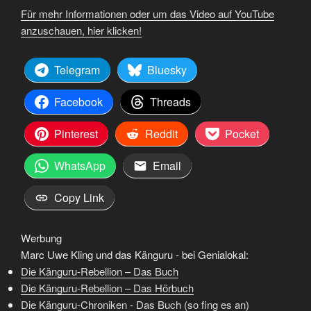
Für mehr Informationen oder um das Video auf YouTube
anzuschauen, hier klicken!
Telegram
Bluesky
Facebook
Threads
Pinterest
Reddit
Pocket
WhatsApp
Email
Copy Link
Werbung
Marc Uwe Kling und das Känguru - bei Genialokal:
Die Känguru-Rebellion – Das Buch
Die Känguru-Rebellion – Das Hörbuch
Die Känguru-Chroniken - Das Buch (so fing es an)