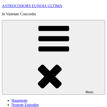
Zum
ASTROCOHORS EUNOIA ULTIMA
Inhalt
In Varietate Concordia
springen
Menü
Hauptseite
Neueste Episoden