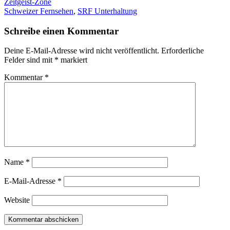
Zeitgeist-Zone
Schweizer Fernsehen
,
SRF Unterhaltung
Schreibe einen Kommentar
Deine E-Mail-Adresse wird nicht veröffentlicht.
Erforderliche
Felder sind mit
*
markiert
Kommentar
*
Name
*
E-Mail-Adresse
*
Website