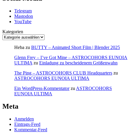
Telegram
Mastodon
YouTube
Kategorien
Heba
zu
BUTTY – Animated Short Film | Blender 2025
Glenn Frey – I’ve Got Mine – ASTROCOHORS EUNOIA
ULTIMA
zu
Einladung zu bescheidenem Größenwahn
The Ping – ASTROCOHORS CLUB Headquarters
zu
ASTROCOHORS EUNOIA ULTIMA
Ein WordPress-Kommentator
zu
ASTROCOHORS
EUNOIA ULTIMA
Meta
Anmelden
Eintrags-Feed
Kommentar-Feed