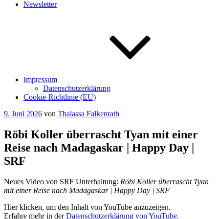
Newsletter
Impressum
Datenschutzerklärung
Cookie-Richtlinie (EU)
Veröffentlicht
9. Juni 2026
von
Thalassa Falkenrath
am
Röbi Koller überrascht Tyan mit einer
Reise nach Madagaskar | Happy Day |
SRF
Neues Video von SRF Unterhaltung:
Röbi Koller überrascht Tyan
mit einer Reise nach Madagaskar | Happy Day | SRF
„Röbi
Hier klicken, um den Inhalt von YouTube anzuzeigen.
Koller
Erfahre mehr in der
Datenschutzerklärung von YouTube
.