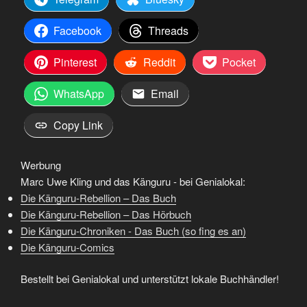
Facebook
Threads
Pinterest
Reddit
Pocket
WhatsApp
Email
Copy Link
Werbung
Marc Uwe Kling und das Känguru - bei Genialokal:
Die Känguru-Rebellion – Das Buch
Die Känguru-Rebellion – Das Hörbuch
Die Känguru-Chroniken - Das Buch (so fing es an)
Die Känguru-Comics
Bestellt bei Genialokal und unterstützt lokale Buchhändler!