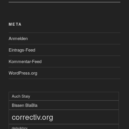
META
Anmelden
Eintrags-Feed
Kommentar-Feed
WordPress.org
Auch Staiy
Bissen BlaBla
correctiv.org
darkviktory