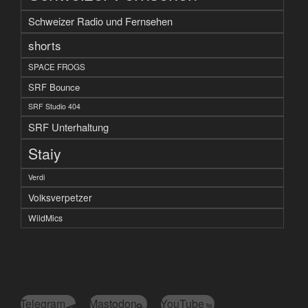
Schweizer Radio und Fernsehen
shorts
SPACE FROGS
SRF Bounce
SRF Studio 404
SRF Unterhaltung
Staiy
Verdi
Volksverpetzer
WildMics
Telegram
Mastodon
YouTube