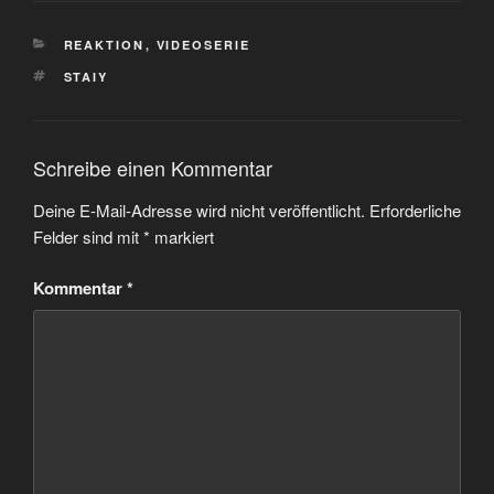
KATEGORIEN
REAKTION
,
VIDEOSERIE
SCHLAGWÖRTER
STAIY
Schreibe einen Kommentar
Deine E-Mail-Adresse wird nicht veröffentlicht.
Erforderliche
Felder sind mit
*
markiert
Kommentar
*