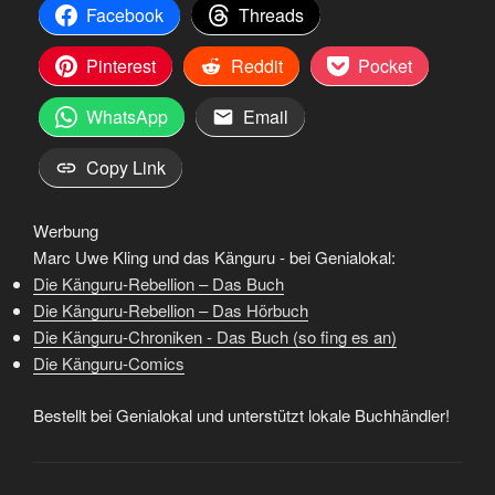
Facebook
Threads
Pinterest
Reddit
Pocket
WhatsApp
Email
Copy Link
Werbung
Marc Uwe Kling und das Känguru - bei Genialokal:
Die Känguru-Rebellion – Das Buch
Die Känguru-Rebellion – Das Hörbuch
Die Känguru-Chroniken - Das Buch (so fing es an)
Die Känguru-Comics
Bestellt bei Genialokal und unterstützt lokale Buchhändler!