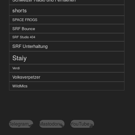
shorts
SPACE FROGS
SRF Bounce
SRF Studio 404
SRF Unterhaltung
Staiy
Verdi
Volksverpetzer
WildMics
Telegram
Mastodon
YouTube