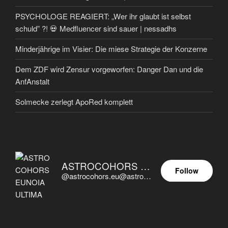
PSYCHOLOGE REAGIERT: „Wer ihr glaubt ist selbst
schuld” ?! 💀 Medfluencer sind sauer | nessadhs
Minderjährige im Visier: Die miese Strategie der Konzerne
Dem ZDF wird Zensur vorgeworfen: Danger Dan und die
AnfAnstalt
Solmecke zerlegt ApoRed komplett
ASTROCOHORS EUNOIA ULTIMA
Follow
@astrocohors.eu@astrocohors.eu