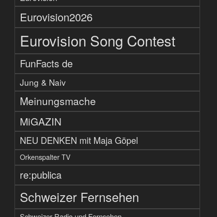
Eurovision2026
Eurovision Song Contest
FunFacts de
Jung & Naiv
Meinungsmache
MiGAZIN
NEU DENKEN mit Maja Göpel
Orkenspalter TV
re:publica
Schweizer Fernsehen
Schweizer Radio und Fernsehen