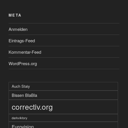
META
Anmelden
Eintrags-Feed
Kommentar-Feed
WordPress.org
Auch Staiy
Bissen BlaBla
correctiv.org
darkviktory
Eurovision