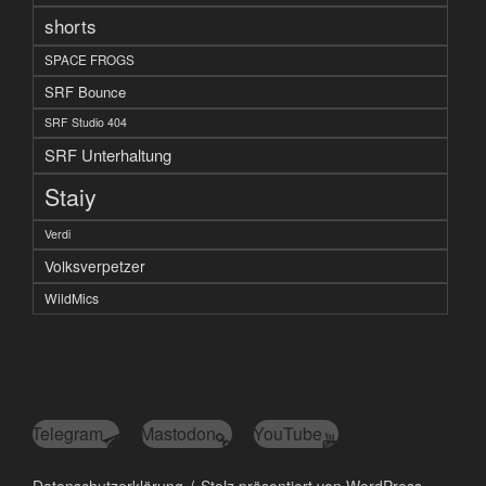
shorts
SPACE FROGS
SRF Bounce
SRF Studio 404
SRF Unterhaltung
Staiy
Verdi
Volksverpetzer
WildMics
Telegram
Mastodon
YouTube