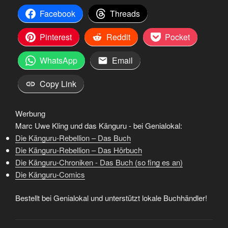
Facebook
Threads
Pinterest
Reddit
Pocket
WhatsApp
Email
Copy Link
Werbung
Marc Uwe Kling und das Känguru - bei Genialokal:
Die Känguru-Rebellion – Das Buch
Die Känguru-Rebellion – Das Hörbuch
Die Känguru-Chroniken - Das Buch (so fing es an)
Die Känguru-Comics
Bestellt bei Genialokal und unterstützt lokale Buchhändler!