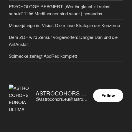
PSYCHOLOGE REAGIERT: „Wer ihr glaubt ist selbst
schuld” ?! 💀 Medfluencer sind sauer | nessadhs
Minderjährige im Visier: Die miese Strategie der Konzerne
Dem ZDF wird Zensur vorgeworfen: Danger Dan und die
AnfAnstalt
Solmecke zerlegt ApoRed komplett
ASTROCOHORS EUNOIA ULTIMA
Follow
@astrocohors.eu@astrocohors.eu