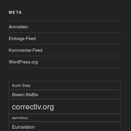
META
Anmelden
Eintrags-Feed
Kommentar-Feed
WordPress.org
Auch Staiy
Bissen BlaBla
correctiv.org
darkviktory
Eurovision