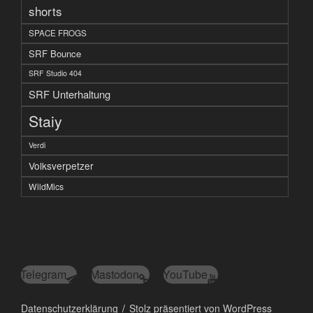
shorts
SPACE FROGS
SRF Bounce
SRF Studio 404
SRF Unterhaltung
Staiy
Verdi
Volksverpetzer
WildMics
Telegram
Mastodon
YouTube
Datenschutzerklärung
Stolz präsentiert von WordPress