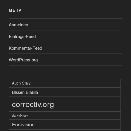
META
Anmelden
Eintrags-Feed
Kommentar-Feed
WordPress.org
Auch Staiy
Bissen BlaBla
correctiv.org
darkviktory
Eurovision