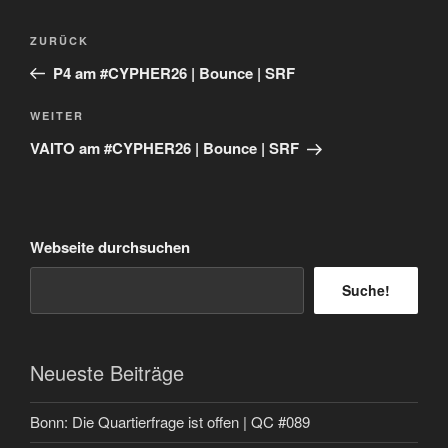
Beitragsnavigation
Vorheriger
ZURÜCK
Beitrag
P4 am #CYPHER26 | Bounce | SRF
Nächster
WEITER
Beitrag
VAITO am #CYPHER26 | Bounce | SRF
Webseite durchsuchen
Suche!
Neueste Beiträge
Bonn: Die Quartierfrage ist offen | QC #089