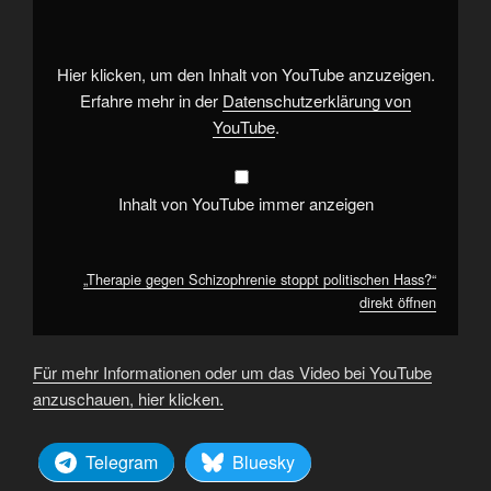
stoppt
politischen
Hass?“
von
YouTube
Hier klicken, um den Inhalt von YouTube anzuzeigen.
anzeigen
Erfahre mehr in der
Datenschutzerklärung von
YouTube
.
Inhalt von YouTube immer anzeigen
„Therapie gegen Schizophrenie stoppt politischen Hass?“
direkt öffnen
Für mehr Informationen oder um das Video bei YouTube
anzuschauen, hier klicken.
Telegram
Bluesky