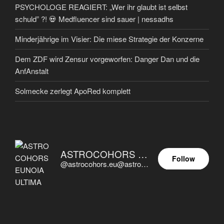
PSYCHOLOGE REAGIERT: „Wer ihr glaubt ist selbst
schuld” ?! 💀 Medfluencer sind sauer | nessadhs
Minderjährige im Visier: Die miese Strategie der Konzerne
Dem ZDF wird Zensur vorgeworfen: Danger Dan und die
AnfAnstalt
Solmecke zerlegt ApoRed komplett
ASTROCOHORS EUNOIA ULTIMA
Follow
@astrocohors.eu@astrocohors.eu