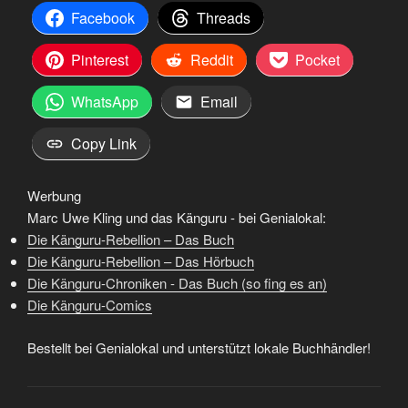
Facebook
Threads
Pinterest
Reddit
Pocket
WhatsApp
Email
Copy Link
Werbung
Marc Uwe Kling und das Känguru - bei Genialokal:
Die Känguru-Rebellion – Das Buch
Die Känguru-Rebellion – Das Hörbuch
Die Känguru-Chroniken - Das Buch (so fing es an)
Die Känguru-Comics
Bestellt bei Genialokal und unterstützt lokale Buchhändler!