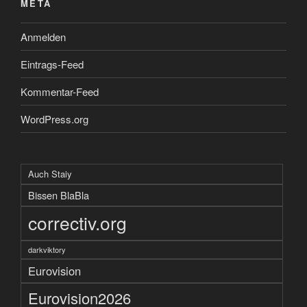
META
Anmelden
Eintrags-Feed
Kommentar-Feed
WordPress.org
Auch Staiy
Bissen BlaBla
correctiv.org
darkviktory
Eurovision
Eurovision2026