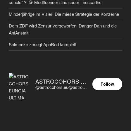
schuld” ?! 💀 Medfluencer sind sauer | nessadhs
Minderjährige im Visier: Die miese Strategie der Konzerne
Dem ZDF wird Zensur vorgeworfen: Danger Dan und die
AnfAnstalt
Solmecke zerlegt ApoRed komplett
ASTROCOHORS EUNOIA ULTIMA
Follow
@astrocohors.eu@astrocohors.eu