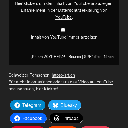
von
Hier klicken, um den Inhalt von YouTube anzuzeigen.
YouTube
anzeigen
Erfahre mehr in der
Datenschutzerklärung von
YouTube
.
Inhalt von YouTube immer anzeigen
„P4 am #CYPHER26 | Bounce | SRF“ direkt öffnen
Schweizer Fernsehen:
https://srf.ch
Für mehr Informationen oder um das Video auf YouTube
anzuschauen, hier klicken!
Telegram
Bluesky
Facebook
Threads