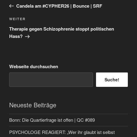
Beitrag
Candela am #CYPHER26 | Bounce | SRF
Nächster
WEITER
Beitrag
Therapie gegen Schizophrenie stoppt politischen
Hass?
Webseite durchsuchen
Suche!
Neueste Beiträge
Bonn: Die Quartierfrage ist offen | QC #089
PSYCHOLOGE REAGIERT: „Wer ihr glaubt ist selbst