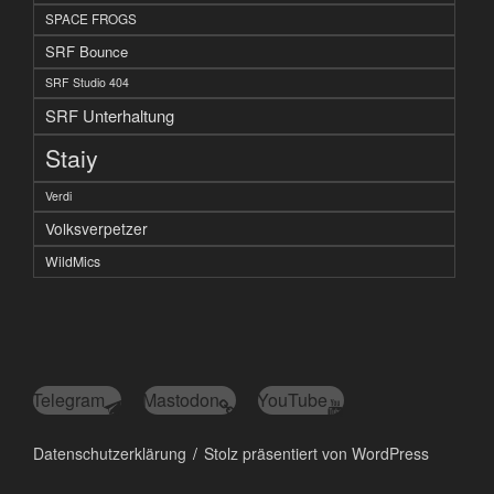
SPACE FROGS
SRF Bounce
SRF Studio 404
SRF Unterhaltung
Staiy
Verdi
Volksverpetzer
WildMics
Telegram
Mastodon
YouTube
Datenschutzerklärung
Stolz präsentiert von WordPress