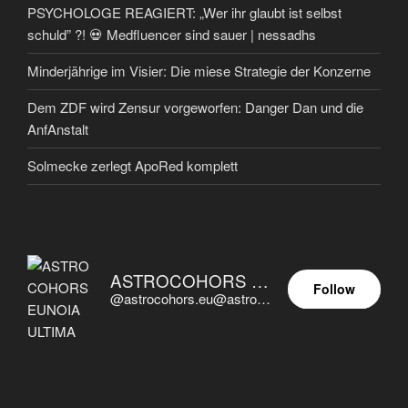
PSYCHOLOGE REAGIERT: „Wer ihr glaubt ist selbst
schuld” ?! 💀 Medfluencer sind sauer | nessadhs
Minderjährige im Visier: Die miese Strategie der Konzerne
Dem ZDF wird Zensur vorgeworfen: Danger Dan und die
AnfAnstalt
Solmecke zerlegt ApoRed komplett
ASTROCOHORS EUNOIA ULTIMA
Follow
@astrocohors.eu@astrocohors.eu