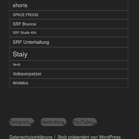
shorts
SPACE FROGS
SRF Bounce
SRF Studio 404
SRF Unterhaltung
Staiy
Verdi
Volksverpetzer
WildMics
Telegram
Mastodon
YouTube
Datenschutzerklärung
Stolz präsentiert von WordPress