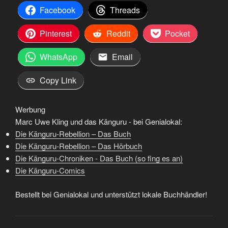
Facebook
Threads
Pinterest
Reddit
Pocket
WhatsApp
Email
Copy Link
Werbung
Marc Uwe Kling und das Känguru - bei Genialokal:
Die Känguru-Rebellion – Das Buch
Die Känguru-Rebellion – Das Hörbuch
Die Känguru-Chroniken - Das Buch (so fing es an)
Die Känguru-Comics
Bestellt bei Genialokal und unterstützt lokale Buchhändler!