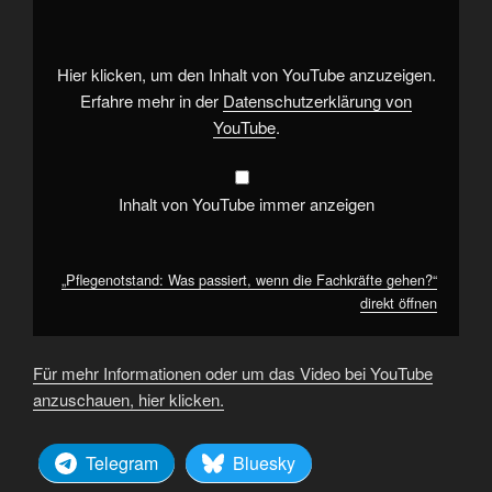
wenn
die
Fachkräfte
gehen?“
von
Hier klicken, um den Inhalt von YouTube anzuzeigen.
YouTube
anzeigen
Erfahre mehr in der
Datenschutzerklärung von
YouTube
.
Inhalt von YouTube immer anzeigen
„Pflegenotstand: Was passiert, wenn die Fachkräfte gehen?“
direkt öffnen
Für mehr Informationen oder um das Video bei YouTube
anzuschauen, hier klicken.
Telegram
Bluesky