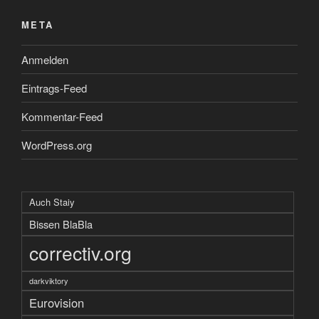
META
Anmelden
Eintrags-Feed
Kommentar-Feed
WordPress.org
Auch Staiy
Bissen BlaBla
correctiv.org
darkviktory
Eurovision