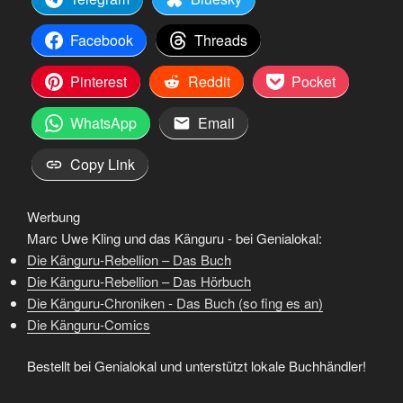
Facebook
Threads
Pinterest
Reddit
Pocket
WhatsApp
Email
Copy Link
Werbung
Marc Uwe Kling und das Känguru - bei Genialokal:
Die Känguru-Rebellion – Das Buch
Die Känguru-Rebellion – Das Hörbuch
Die Känguru-Chroniken - Das Buch (so fing es an)
Die Känguru-Comics
Bestellt bei Genialokal und unterstützt lokale Buchhändler!