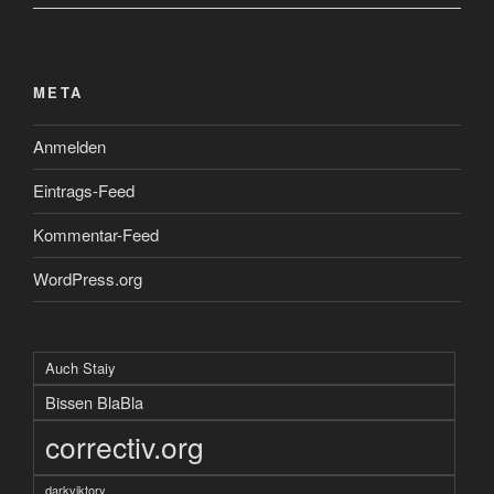
META
Anmelden
Eintrags-Feed
Kommentar-Feed
WordPress.org
Auch Staiy
Bissen BlaBla
correctiv.org
darkviktory