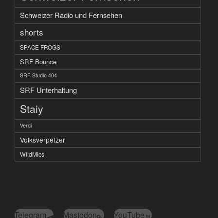
Schweizer Radio und Fernsehen
shorts
SPACE FROGS
SRF Bounce
SRF Studio 404
SRF Unterhaltung
Staiy
Verdi
Volksverpetzer
WildMics
Telegram
Mastodon
YouTube