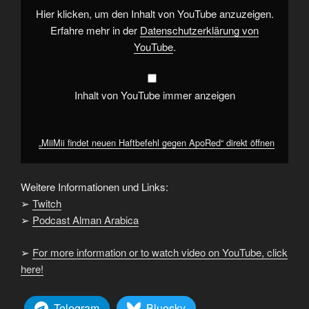
YouTube
Hier klicken, um den Inhalt von YouTube anzuzeigen.
anzeigen
Erfahre mehr in der
Datenschutzerklärung von
YouTube
.
Inhalt von YouTube immer anzeigen
„MiiMii findet neuen Haftbefehl gegen ApoRed“ direkt öffnen
Weitere Informationen und Links:
➢
Twitch
➢
Podcast Alman Arabica
➢
For more information or to watch video on YouTube, click
here!
Telegram
Bluesky