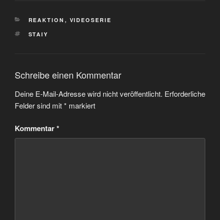
KATEGORIEN
REAKTION
,
VIDEOSERIE
SCHLAGWÖRTER
STAIY
Schreibe einen Kommentar
Deine E-Mail-Adresse wird nicht veröffentlicht.
Erforderliche
Felder sind mit
*
markiert
Kommentar
*