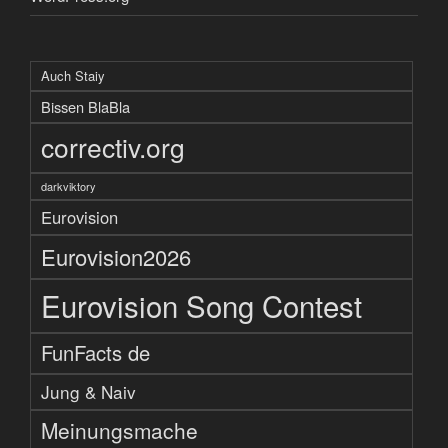
Auch Staiy
Bissen BlaBla
correctiv.org
darkviktory
Eurovision
Eurovision2026
Eurovision Song Contest
FunFacts de
Jung & Naiv
Meinungsmache