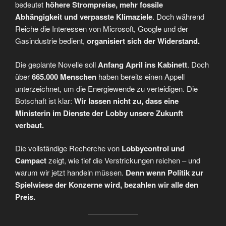
bedeutet
höhere Strompreise, mehr fossile
Abhängigkeit und verpasste Klimaziele
. Doch während
Reiche die Interessen von Microsoft, Google und der
Gasindustrie bedient,
organisiert sich der Widerstand.
Die geplante Novelle soll
Anfang April ins Kabinett
. Doch
über
665.000 Menschen
haben bereits einen Appell
unterzeichnet, um die Energiewende zu verteidigen. Die
Botschaft ist klar:
Wir lassen nicht zu, dass eine
Ministerin im Dienste der Lobby unsere Zukunft
verbaut.
Die vollständige Recherche von
Lobbycontrol und
Campact
zeigt, wie tief die Verstrickungen reichen – und
warum wir jetzt handeln müssen.
Denn wenn Politik zur
Spielwiese der Konzerne wird, bezahlen wir alle den
Preis.