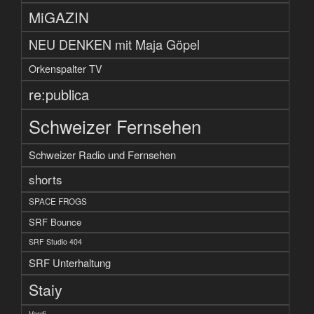
MiGAZIN
NEU DENKEN mit Maja Göpel
Orkenspalter TV
re:publica
Schweizer Fernsehen
Schweizer Radio und Fernsehen
shorts
SPACE FROGS
SRF Bounce
SRF Studio 404
SRF Unterhaltung
Staiy
Verdi