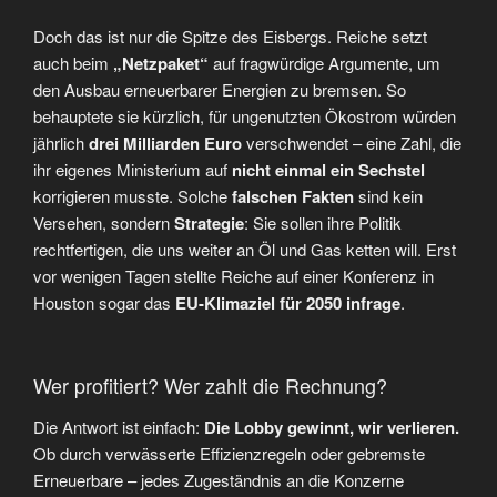
Doch das ist nur die Spitze des Eisbergs. Reiche setzt
auch beim
„Netzpaket“
auf fragwürdige Argumente, um
den Ausbau erneuerbarer Energien zu bremsen. So
behauptete sie kürzlich, für ungenutzten Ökostrom würden
jährlich
drei Milliarden Euro
verschwendet – eine Zahl, die
ihr eigenes Ministerium auf
nicht einmal ein Sechstel
korrigieren musste. Solche
falschen Fakten
sind kein
Versehen, sondern
Strategie
: Sie sollen ihre Politik
rechtfertigen, die uns weiter an Öl und Gas ketten will. Erst
vor wenigen Tagen stellte Reiche auf einer Konferenz in
Houston sogar das
EU-Klimaziel für 2050 infrage
.
Wer profitiert? Wer zahlt die Rechnung?
Die Antwort ist einfach:
Die Lobby gewinnt, wir verlieren.
Ob durch verwässerte Effizienzregeln oder gebremste
Erneuerbare – jedes Zugeständnis an die Konzerne