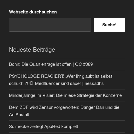
Webseite durchsuchen
Suche!
Neueste Beiträge
Bonn: Die Quartierfrage ist offen | QC #089
PSYCHOLOGE REAGIERT: „Wer ihr glaubt ist selbst
schuld” ?! 💀 Medfluencer sind sauer | nessadhs
Minderjährige im Visier: Die miese Strategie der Konzerne
Dem ZDF wird Zensur vorgeworfen: Danger Dan und die
AnfAnstalt
Solmecke zerlegt ApoRed komplett