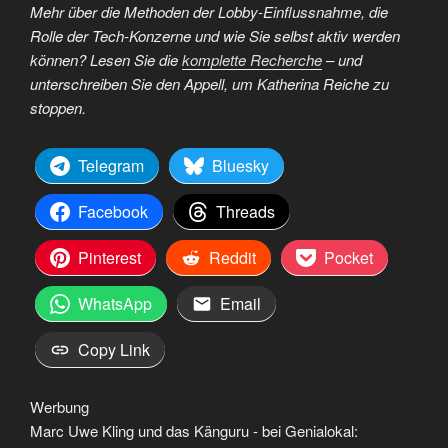
Mehr über die Methoden der Lobby-Einflussnahme, die
Rolle der Tech-Konzerne und wie Sie selbst aktiv werden
können? Lesen Sie die
komplette Recherche
– und
unterschreiben Sie den Appell, um Katherina Reiche zu
stoppen.
Telegram
Bluesky
Facebook
Threads
Pinterest
Reddit
Pocket
WhatsApp
Email
Copy Link
Werbung
Marc Uwe Kling und das Känguru - bei Genialokal: