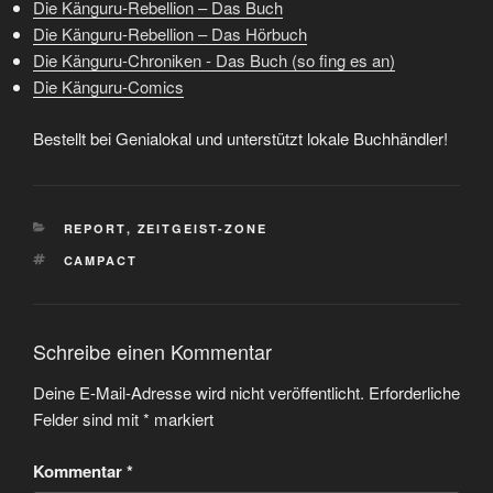
Die Känguru-Rebellion – Das Buch
Die Känguru-Rebellion – Das Hörbuch
Die Känguru-Chroniken - Das Buch (so fing es an)
Die Känguru-Comics
Bestellt bei Genialokal und unterstützt lokale Buchhändler!
KATEGORIEN
REPORT
,
ZEITGEIST-ZONE
SCHLAGWÖRTER
CAMPACT
Schreibe einen Kommentar
Deine E-Mail-Adresse wird nicht veröffentlicht.
Erforderliche
Felder sind mit
*
markiert
Kommentar
*