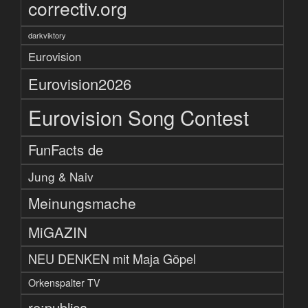
correctiv.org
darkviktory
Eurovision
Eurovision2026
Eurovision Song Contest
FunFacts de
Jung & Naiv
Meinungsmache
MiGAZIN
NEU DENKEN mit Maja Göpel
Orkenspalter TV
re:publica