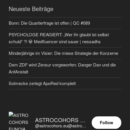
Neueste Beiträge
Bonn: Die Quartierfrage ist offen | QC #089
PSYCHOLOGE REAGIERT: „Wer ihr glaubt ist selbst
schuld” ?! 💀 Medfluencer sind sauer | nessadhs
Minderjährige im Visier: Die miese Strategie der Konzerne
Dem ZDF wird Zensur vorgeworfen: Danger Dan und die
AnfAnstalt
Solmecke zerlegt ApoRed komplett
ASTROCOHORS EUNOIA ULTIMA
Follow
@astrocohors.eu@astrocohors.eu