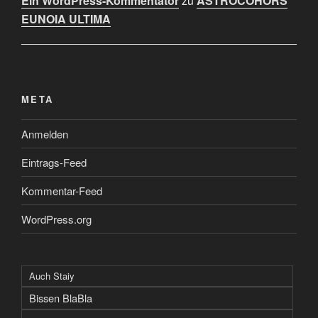
Ein WordPress-Kommentator
zu
ASTROCOHORS
EUNOIA ULTIMA
META
Anmelden
Eintrags-Feed
Kommentar-Feed
WordPress.org
Auch Staiy
Bissen BlaBla