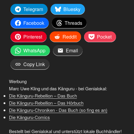
Telegram
Bluesky
Facebook
Threads
Pinterest
Reddit
Pocket
WhatsApp
Email
Copy Link
Werbung
Marc Uwe Kling und das Känguru - bei Genialokal:
Die Känguru-Rebellion – Das Buch
Die Känguru-Rebellion – Das Hörbuch
Die Känguru-Chroniken - Das Buch (so fing es an)
Die Känguru-Comics
Bestellt bei Genialokal und unterstützt lokale Buchhändler!